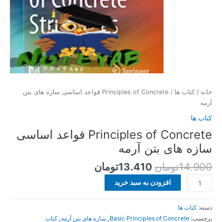
خانه
/
کتاب ها
/ Principles of Concrete قواعد اساسی سازه های بتن
آرمه
کتاب ها
Principles of Concrete قواعد اساسی
سازه های بتن آرمه
14.900
تومان
13.410
تومان
افزودن به سبد خرید
دسته:
کتاب ها
برچسب:
Basic Principles of Concrete
,
سازه های بتن آرمه
,
کتاب