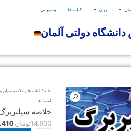
ملل
زبان
کتاب ها
پشتیبانی
دانشگاه دولتی آلمان
قیمت
خلاصه
خانه
/
کتاب ها
/ خلاصه سیلبر
اصلی
سیلبربرگ
کتاب ها
شیمی
خلاصه سیلبربر
بود.
عمومی
عدد
14.900
تومان
.410