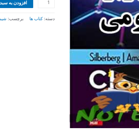
افزودن به سبد
دسته:
کتاب ها
برچسب:
شیم