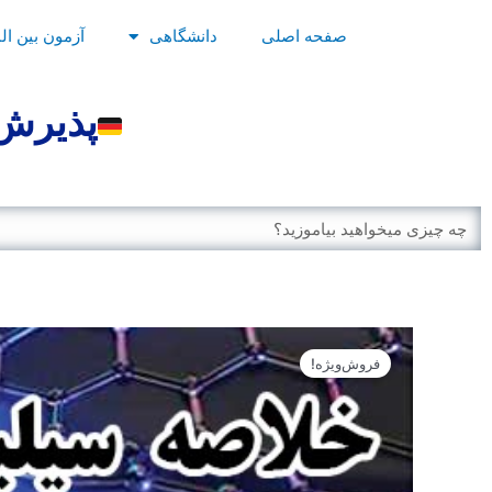
رش
صفحه اصلی
دانشگاهی
آزمون بین ال
ه
حتوا
پذیرش 
Search
فروش‌ویژه!