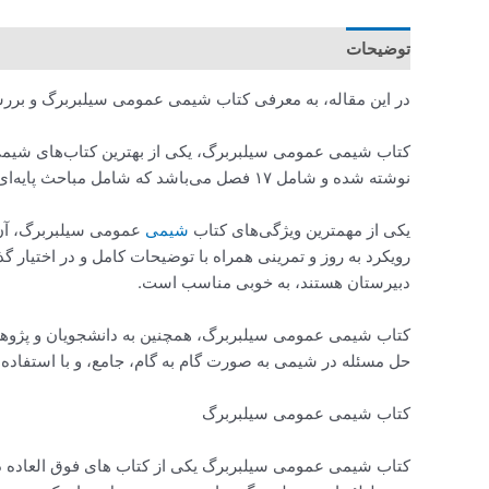
توضیحات
در این مقاله، به معرفی کتاب شیمی عمومی سیلبربرگ و بررس
کتاب شیمی عمومی سیلبربرگ، یکی از بهترین کتاب‌های شیمی 
نوشته شده و شامل ۱۷ فصل می‌باشد که شامل مباحث پایه‌ای شیمی از جمله اتم، بند، ترمودینامیک، تعادل شیمیایی، توان‌ها و پایداری، کینتیک شیمیایی و غیره می‌باشد.
یکی از مهمترین ویژگی‌های کتاب
شیمی
عمومی سیلبربرگ، آن ا
رویکرد به روز و تمرینی همراه با توضیحات کامل و در اختیار گ
دبیرستان هستند، به خوبی مناسب است.
کتاب شیمی عمومی سیلبربرگ، همچنین به دانشجویان و پژوهشگر
حل مسئله در شیمی به صورت گام به گام، جامع، و با استفاده
کتاب شیمی عمومی سیلبربرگ
کتاب شیمی عمومی سیلبربرگ یکی از کتاب های فوق العاده در