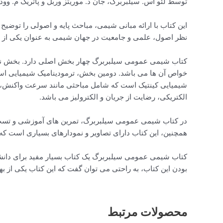
توسط لئو اس. سیلبربرگ، جان د. موریتز وربل و پاتریک م. وو
این کتاب با ارائه مبانی شیمی، مباحث پایه و اصولی را توضیح م
نظر اصول، علمی و جامعیت در جهان شیمی به عنوان یکی از 
کتاب شیمی عمومی سیلبربرگ چهار بخش اصلی دارد. بخش نخ
خواص آن ها می باشد. دومین بخش، ترمودینامیک شیمیایی است
شیمیایی کینتیک است که شامل مباحثی مانند سرعت واکنش، گذ
الکتریکی، رضایت از جریان و الکترولیز می باشد.
در کتاب شیمی عمومی سیلبربرگ، تمرین های آموزشی و تست ه
همچنین، این کتاب دارای تصاویر و نمودارهای بسیاری است که 
کتاب شیمی عمومی سیلبربرگ یک کتاب بسیار مفید برای دانشجو
بودن این کتاب، به راحتی می توان گفت که این کتاب یکی از
محصولات مرتبط