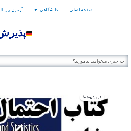
رش
صفحه اصلی
دانشگاهی
آزمون بین ال
ه
حتوا
پذیرش 
Search
فروش‌ویژه!