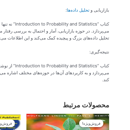
بازاریابی و
تحلیل داده‌ها
:
کتاب “istics
می‌پردازد. در حوزه بازاریابی، آمار و احتمال به بررسی رفتار 
تحلیل داده‌های بزرگ و پیچیده کمک می‌کند و این اطلاعات می‌ت
نتیجه‌گیری:
کتاب “stics
می‌پردازد و به کاربردهای آن‌ها در حوزه‌های مختلف اشاره می‌کن
کند.
محصولات مرتبط
قیمت
قیمت
اصلی
فعلی
فروش‌ویژه!
فروش‌ویژه!
فروش‌وی
فروش‌وی
14.900تومان
13.410تومان