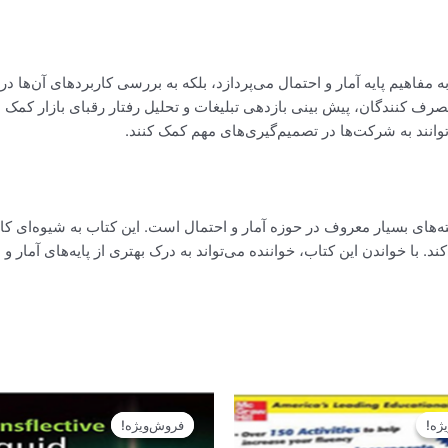
Introduction to Probability and Stat” نه تنها به مفاهیم پایه آمار و احتمال می‌پردازد، بلکه به بررسی
مصرف کنندگان، پیش بینی بازدهی تبلیغات و تحلیل رفتار رقبای بازار کمک م
وانند به شرکت‌ها در تصمیم‌گیری‌های مهم کمک کنند.
Introduction to Probability and Stati” از نوشته‌های بسیار معروف در حوزه آمار و احتمال است. این
د. با خواندن این کتاب، خواننده می‌تواند به درک بهتری از پایه‌های آمار 
قیمت
قیمت
قیمت
قیمت
اصلی
فعلی
اصلی
فعلی
ژه!
ژه!
فروش‌ویژه!
فروش‌ویژه!
14.900تومان
13.410تومان
14.900تومان
3.410