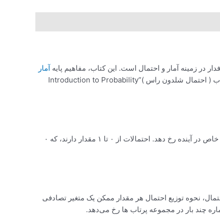
آمار
و احتمال را به شیوه‌ای ساده و قابل فهم برای همه علاقمندان به این حوزه آموزش می‌دهد. در این مقاله، به بررسی مفاهیم و مباحث کتاب ( احتمال شلدون راس )”Introduction to Probability
و آمار است. در واقع، احتمال به میزان اطمینانی اشاره دارد که ما داریم که یک رویداد خاص در آینده رخ دهد. احتمالات از ۰ تا ۱ مقدار دارند، که ۰
عرفی شده است. توزیع احتمال، نحوه توزیع احتمال هر مقدار ممکن یک متغیر تصادفی
اره چند بار در مجموعه پرتاب ها رخ می‌دهد.