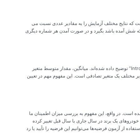
ت که نتایج مختلف آزمایش را به مقادیر عددی نسبت می‌
ا با یک تاس شش‌روی دست و بخواهیم یک متغیر تصادفی را تعریف کنیم که مقدار ۱ را در صورتی که شش آمده باشد بگیرد و در صورت آمدن هر شماره دیگری
میانگین و واریانس، دو مفهوم مهم در آمار و احتمال هستند که در کتاب(احتمال شلدون راس) “Introduction to Probability and Statistics” توضیح داده شده‌اند. میانگین، مقدار متوسط ​​متغیر
ادیر مختلف یک متغیر تصادفی است. این مفهوم مهم در تعیین
فاهیم پایه در آمار و احتمال است که در کتاب “Introduction to Probability and Statistics” بررسی شده است. در واقع، این مفهوم به بررسی میزان اطمینان ما
 خودروهای یک برند در سال جاری با سال قبل تغییر کرده
ده از آزمون فرضیه‌ها می‌توانیم این فرضیه‌ را تأیید یا رد