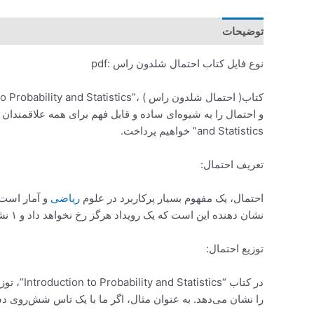
توضیحات
نوع فایل کتاب احتمال شلدون راس :pdf
کتاب( احتمال شلدون راس ) ،”Introduction to Probability and Statistics” نوشته شلدون راس، یکی از کتاب‌های بسیار مهم و پرطرفدار در زمینه آمار و احتمال است. این کتاب، مفاهیم پایه
and Statistics” خواهیم پرداخت.
تعریف احتمال:
احتمال، یک مفهوم بسیار پرکاربرد در علوم
ریاضی
نشان دهنده این است که یک رویداد هرگز رخ نخواهد داد و ۱ نشان دهنده این است که یک رویداد قطعا رخ خواهد داد.
توزیع احتمال:
در کتاب 
را نشان می‌دهد. به عنوان مثال، اگر ما با یک تاس شش‌روی دست