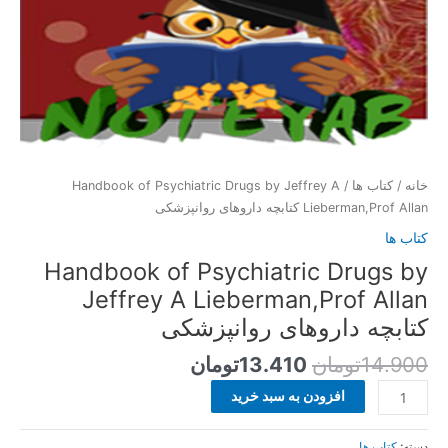
روانپزشکی
عدد
خانه
/
کتاب ها
/ Handbook of Psychiatric Drugs by Jeffrey A
Lieberman,Prof Allan کتابچه داروهای روانپزشکی
کتاب ها
Handbook of Psychiatric Drugs by
Jeffrey A Lieberman,Prof Allan
کتابچه داروهای روانپزشکی
14.900
تومان
13.410
تومان
افزودن به سبد خرید
دسته:
کتاب ها