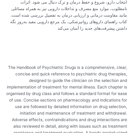
انتخاب دارو، شروع و حفظ درمان و ترک دنبال می شود. اثرات
نامطلوب، موارد منع مصرف و تداخلات دارویی نیز به همراه مسائلی
مانند مقاومت درمانی و ارزیابی درمان به تفصیل بررسی شده است.
کتاب راهنمای داروهای روانپزشکی، یک مرجع دارویی مفید به‌روز نگه
داشتن پیشرفت‌های جدید را آسان می‌کند
The Handbook of Psychiatric Drugs is a comprehensive, clear,
concise and quick reference to psychiatric drug therapies,
designed to guide the clinician on the selection and
implementation of treatment for mental illness. Each chapter is
organised by drug class and follows a standard format for ease
of use. Concise sections on pharmacology and indications for
use are followed by detailed information on drug selection,
initiation and maintenance of treatment and withdrawal.
Adverse effects, contraindications and drug interactions are
also reviewed in detail, along with issues such as treatment
resistance and treatment evaluation. A handy pocket-sized