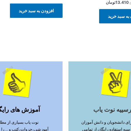
13.410
تومان
افزودن به سبد خرید
به سبد خرید
ادامه مطلب
ادامه مطلب
رسییه نوت یاب
آموزش های رایگ
ای دانشجویان و دانش آموزان
نوت یاب بسیاری از مطا
سیه استفاده رایگان از تمامی
آموزشی،جزوات،کتب و ... را