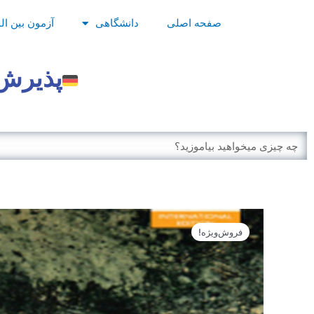
رش
صفحه اصلی
دانشگاهی
آزمون بین ال
ه
حتوا
پذیرش 
Search
فروش‌ویژه!