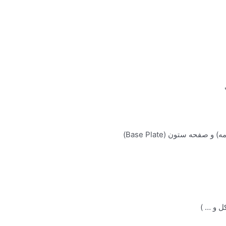
ه ستون (Base Plate)
ل و … )