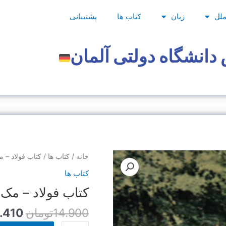
ملل
زبان
کتاب ها
پشتیبانی
دانشگاه دولتی آلمان
قیمت
کتاب
خانه
/
کتاب ها
/ کتاب فولاد – 
اصلی
فولاد
کتاب ها
-
کتاب فولاد – مک
بود.
مک
کورمک
14.900
تومان
.410
عدد