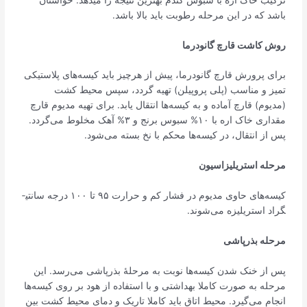
باشد که در این مرحله رطوبت باید بالا باشد.
روش کاشت قارچ گانودرما
برای پرورش قارچ گانودرما، پیش از هرچیز باید کیسه‌های پلاستیکی
تمیز و مناسب (پلی پروپیلن) تهیه گردد، سپس محیط کشت
(مدیوم) قارچ آماده و به کیسه‌ها انتقال یابد. برای تهیه مدیوم قارچ
مقداری خاک اره با ۱۰% سبوس برنج و ۳% آهک مخلوط می­‌گردد.
پس از انتقال، در کیسه­‌ها محکم با نخ بسته می­‌شود.
مرحله استریلیزاسیون
کیسه‌های حاوی مدیوم در فشار کم و حرارت ۹۵ تا ۱۰۰ درجه سانتی­
گراد استریلیزه می‌شوند.
مرحله بذرپاشی
پس از خنک شدن کیسه‌ها نوبت به مرحلۀ بذرپاشی می‌رسد. این
مرحله به­ صورت کاملا بهداشتی و با استفاده از هود بر روی کیسه‌ها
انجام می‌گیرد. محیط اتاق باید کاملا تاریک و دمای محیط کشت بین