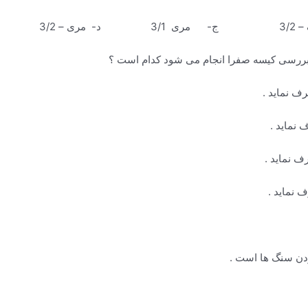
ف نماید .
 نماید .
دن سنگ ها است .