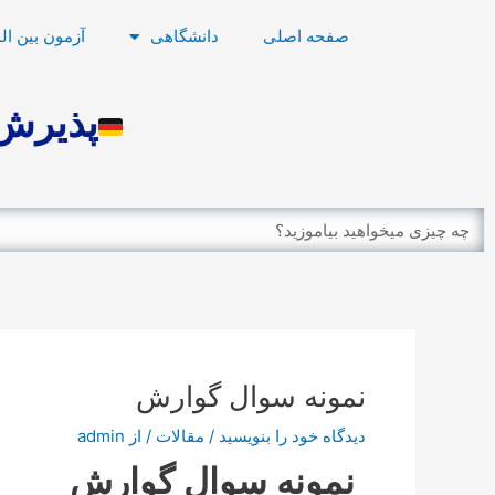
رش
پیمایش
صفحه اصلی
دانشگاهی
آزمون بین ال
ه
نوشته
حتوا
پذیرش 
Search
نمونه سوال گوارش
دیدگاه‌ خود را بنویسید
/
مقالات
/ از
admin
نمونه سوال گوارش