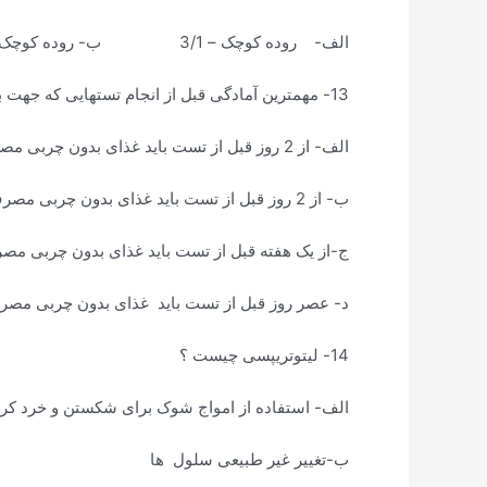
الف- روده کوچک – 3/1 ب- روده کوچک – 3/2 ج- مری 3/1 د- مری – 3/2
13- مهمترین آمادگی قبل از انجام تستهایی که جهت بررسی کیسه صفرا انجام می شود کدام است ؟
الف- از 2 روز قبل از تست باید غذای بدون چربی مصرف نماید .
ب- از 2 روز قبل از تست باید غذای بدون چربی مصرف نماید .
ج-از یک هفته قبل از تست باید غذای بدون چربی مصر
د- عصر روز قبل از تست باید غذای بدون چربی مصرف
14- لیتوتریپسی چیست ؟
الف- استفاده از امواج شوک برای شکستن و خرد کر
ب-تغییر غیر طبیعی سلول ها