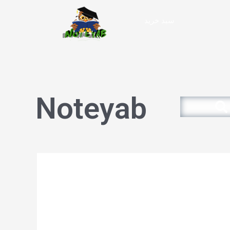
سبد خرید
Noteyab
Search