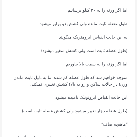
اما اگر وزنه را به ۲۰ کیلو برسانیم
طول عضله ثابت مانده ولی کشش دو برابر میشود
به این حالت انقباض ایزومتریک میگویند
(طول عضله ثابت است ولی کشش متغیر میشود)
اما اگر وزنه را به سمت بالا بیاوریم
متوجه خواهیم شد که طول عضله کم شده اما به دلیل ثابت ماندن
وزن( در حالات ساکن و رو به بالا) کشش تغییری نمیکند.
این حالت انقباض ایزوتونیک نامیده میشود
(طول عضله دچار تغییر میشود ولی کشش عضله ثابت است)
“ماهیچه صاف”