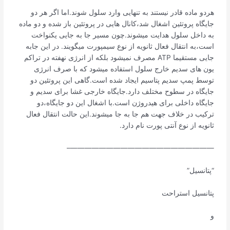
هردو ماده قادر نیستند به تنهایی وارد سلول شوند.اما اگر هر دو
جایگاه پروتئین اشغال شد،کانال هایی در پروتئین باز شده و دو ماده
به داخل سلول هدایت میشوند.چون مسیر جا به جایی یکنواخت
است،به انتقال فعال ثانویه از نوع سیمپورت میگویند. در این جابه
جایی مستقیما ATP مصرف نمیشود بلکه از انرژی نهفته در تراکم
یون های سدیم خارج سلول استفاده میشود که با صرف انرژی
توسط پمپ سدیم پتاسیم ایجاد شده است.گاهی این پروتئین دو
جایگاه در سطوح مختلف دارد.جایگاه خارجی غشا برای سدیم و
جایگاه داخلی برای هیدروژن است.با اشغال این دو جایگاه،دو
ترکیب در خلاف جهت هم جا به جا میشوند.این حالت انتقال فعال
ثانویه از نوع آنتی پورت نام دارد.
————————————————————–
“پتانسیل”
پتانسیل استراحت
و