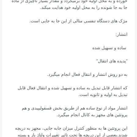
خورده و به محل اولیه خود برمیگردد و مقدار بسیار ناچیزی از ماده
جا به جا شونده را به محل اولیه خود هدایت میکند.
مژک های دستگاه تنفسی مثالی از این جا به جایی است.
انتشار:
ساده و تسهیل شده
“پدیده های انتقال”
به دو روش انتشار و انتقال فعال انجام میگیرد.
که انتشار قابل تبدیل به ساده و تسهیل شده و انتقال فعال قابل
تبدیل به اولیه و ثانویه است.
انتشار مواد از نوع ساده هم از طریق بخش فسفولیپیدی و هم
پروتئین های مجهز به کانال انجام میگیرد.
این پروتئین ها به منظور کنترل میزان جابه جایی، مجهز به دریچه
شدند.بعضی از این دریچه ها تحت تاثیر تغییرات ولتاژ باز و بسته