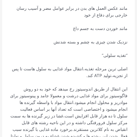
مانند عکس العمل های بدن در برابر عوامل مضر و آسیب رسان
خارجی برای دفاع از خود
مانند خوردن دست به جسم داغ
نزدیک شدن چیزی به چشم و بسته شدنش
“تغذیه سلولی”
اصلی ترین مرحله تغذیه،انتقال مواد غذایی به سلول هاست تا پس
از تجزیه،تولید ATP کند.
این انتقال از طریق اندوسیتوز رخ میدهد که خود به دو روش
فاگوسیتوز برای مواد غذایی درشت و معمولا جامد و پینوسیتوز برای
موادریز و محلول انجام میشود.انتقال مواد با واسطه گیرنده ها
انجام میشود و اختصاصی است که تعداد آنها بر اساس فعالیت
سلول تا ده هزار قابل افزایش است.غشا در زیر گیرنده ها به سمت
مرکز سلول فرورفتگی داشته و در این ناحیه رشته های قابل
انقباض به نام کلاترین مستقرند.برخورد ماده غذایی با گیرنده سبب
فعال شدن این رشته ها و کشیده شدن غشاء به درون سلول و نهایتا