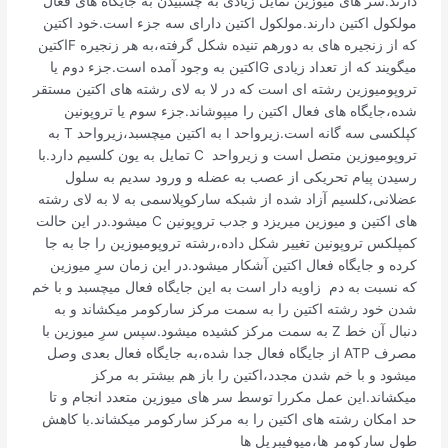
دارند.سر های میوزین تمایل زیادی به چسبیدن به جایگاه های فعال
مولکول اکتین دارند.مولکول اکتین دارای سه جزء است.‌خود اکتین
که از زنجیره های به دورهم تنیده شکل گرفته،به هر زنجیره Fاکتین
میگویند که از تعداد زیادی Gاکتین به وجود آمده است.جزء دوم یا
تروپومیوزین رشته ای است که در لا به لای رشته های اکتین مستقر
شده،جایگاه های فعال اکتین را میپوشاند.جزء سوم یا تروپونین
کپلکسی سه گانه است.زیرواحد I به اکتین میچسبد،زیرواحد T به
تروپومیوزین متصل است و زیرواحد C تمایل به یون کلسیم دارد.با
رسیدن پیام تحریکی از عصب به عضله و ورود سدیم به سلول
عضلانی،کلسیم آزاد شده از شبکه سارکوپلاسمی به لا به لای رشته
های اکتین و میوزین میریزد‌ و جدب تروپونین C میشود.در این حالت
کمپلکس تروپونین تغییر شکل داده،رشته تروپومیوزین را جا به جا
کرده و جایگاه فعال اکتین آشکار میشود.در این زمان سرِ میوزین
که نسبت به دم زاویه دار است به این جایگاه فعال میچسبد و با خم
شدن خود رشته اکتین را به سمت مرکز سارکومر میکشاند‌ و به
دنبال آن خط Z به سمت مرکز کشیده میشود.سپس سرِ میوزین با
مصرف ATP از جایگاه فعال جدا شده،به جایگاه فعال بعدی وصل
میشود و با خم شدن مجدد،ا‌کتین را باز هم بیشتر به مرکز
میکشاند.این عمل مکررا توسط سر های میوزین متعدد انجام و تا
حد امکان رشته های اکتین را به مرکز سارکومر میکشاند.با کاهش
طول سارکومر ها،میوفیبریل ها