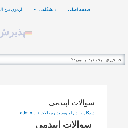
رش
پیمایش
صفحه اصلی
دانشگاهی
آزمون بین ال
ه
نوشته
حتوا
پذیرش 
Search
سوالات اپیدمی
دیدگاه‌ خود را بنویسید
/
مقالات
/ از
admin
سوالات اپیدمی