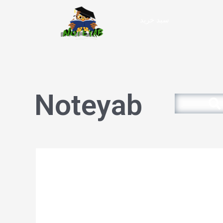
سبد خرید
Noteyab
Search