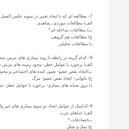
7- مطالعه ای که با ایجاد تغییر در نمونه عکس العمل نمونه مورد پژوهش را بررسی می کند ، چه نام دارد؟
الف) مطالعات موردی _شاهدی
ب) مطالعات مداخله ای*
ج) مطالعات هم گروهی
د) مطالعات تحلیلی
8- کدام گزینه در رابطه با روند بیماری های مزمن صحیح است؟
الف) برخورد با عوامل خطر- وجود زمینه های مزمن ش
ب)ایجاد نقص عضو- تعیین کنده های اجتماعی و محی
ج) ناتوانی- ایجاد نقص عضو- مرگ
د) بروز نشانه های بیماری- برخورد با عوامل خطر- م
9-کدامیک از عوامل ایجاد دو سوم بیماری های غیر واگیر نیست؟
الف) غذاهای چرب
ب)تصادفات *
ج) نمک و شکر