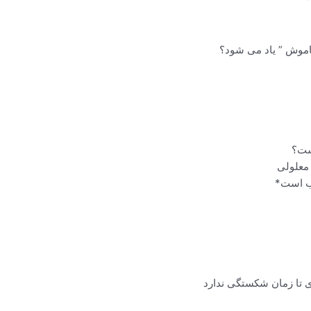
 معلولی
ب است*
تا زمان شکستگی ندارد