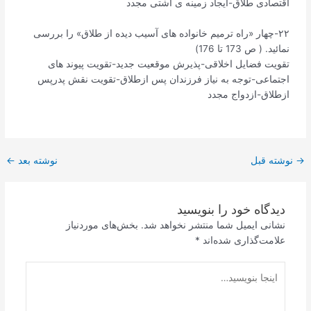
اقتصادی طلاق-ایجاد زمینه ی آشتی مجدد
۲۲-چهار «راه ترمیم خانواده های آسیب دیده از طلاق» را بررسی
نمائید. ( ص 173 تا 176)
تقویت فضایل اخلاقی-پذیرش موقعیت جدید-تقویت پیوند های
اجتماعی-توجه به نیاز فرزندان پس ازطلاق-تقویت نقش پدرپس
ازطلاق-ازدواج مجدد
→
نوشته قبل
نوشته بعد
←
دیدگاه‌ خود را بنویسید
نشانی ایمیل شما منتشر نخواهد شد.
بخش‌های موردنیاز
علامت‌گذاری شده‌اند
*
اینجا
بنویسید…