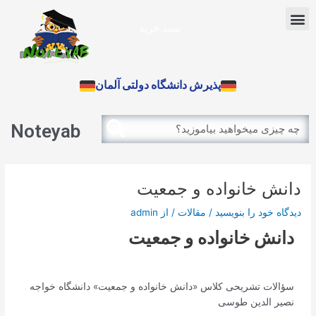
رش
پیمایش
Menu
ه
نوشته
سبد خرید
حتوا
آزمون بین الملل
پذیرش دانشگاه دولتی آلمان
Search
Search
Noteyab
دانش خانواده و جمعیت
دیدگاه‌ خود را بنویسید
/
مقالات
/ از
admin
دانش خانواده و جمعیت
سؤالات تشریحی کلاس «دانش خانواده و جمعیت» دانشگاه خواجه
نصیر الدین طوسی