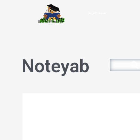
سبد خرید
Noteyab
Search