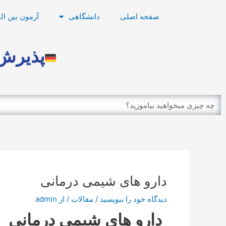
رش
پیمایش
صفحه اصلی
دانشگاهی
آزمون بین ال
ه
نوشته
حتوا
پذیرش 
Search
دارو های شیمی درمانی
دیدگاه‌ خود را بنویسید
/
مقالات
/ از
admin
دارو های شیمی درمانی