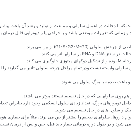
ت که با دخالت در اعمال سلولی و ممانعت از تولید و رشد آن باعث پیشب
و زمانی که تغییرات موضعی باشد و با جراحی یا رادیوتراپی قابل درمان ب
G1-S-G2-M-G0) از بین می برند.
 می کنند.
ته و باعث صدمه یا مرگ سلول می شوند.
 هم روی سلولهایی که در حال تقسیم نیستند موثر می باشند.
داخل تومورهای بزرگ، تعداد زیادی سلول ایسکمی وجود دارد بنابراین تعد
میک و سلول های در حال تقسیم می شوند.
، سلولهای بدخیم را بیشتر از بین می برند، مثلاً برای بیماری هوچکین (kin’s Disease