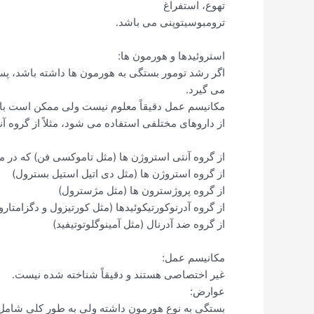
تهوع، استفراغ
ترومبوسیتوپنی می باشد.
استروئیدها و هورمون ها:
اگر رشد تومور بستگی به هورمون ها داشته باشد، پس
می گیرد.
مکانیسم عمل دقیقاً معلوم نیست ولی ممکن است با ر
از داروهای مختلفی استفاده می شود، مثلاً از گروه آ
از گروه آنتی استروژن ها (مثل تاموکسی فن) که در
از گروه استروژن ها (مثل دی اتیل استیل بسترول)
از گروه پروژسترون ها (مثل مژسترول)
از گروه آدرنوکورتیکوئیدها (مثل کورتیزول و دگزامتارو
از گروه ضد آدرنال (مثل آمینوگلوتوتیفید)
مکانیسم عمل:
غیر اختصاصی هستند و دقیقاً شناخته شده نیست.
عوارض:
بستگی به نوع هورمون داشته ولی به طور کلی شامل