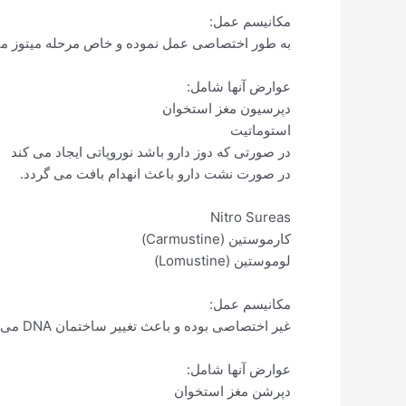
مکانیسم عمل:
به طور اختصاصی عمل نموده و خاص مرحله میتوز می
عوارض آنها شامل:
دپرسیون مغز استخوان
استوماتیت
در صورتی که دوز دارو باشد نوروپاتی ایجاد می کند
در صورت نشت دارو باعث انهدام بافت می گردد.
Nitro Sureas
کارموستین (Carmustine)
لوموستین (Lomustine)
مکانیسم عمل:
غیر اختصاصی بوده و باعث تغییر ساختمان DNA می شوند و از سد مغزی- خونی عبور می کنند.
عوارض آنها شامل:
دپرشن مغز استخوان