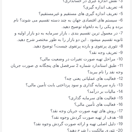
3- نقش اندازه گیری در حسابداری؟
4- تعریف اندازه گیری؟
5- تعریف اندازه گیری های مستقیم و غیرمستقیم؟
6- سیستم های اقتصادی جهان به چند دسته تقسیم می شوند؟ نام
برده و یکی را به دلخواه توضیح دهید.
7- در معمول ترین تقسیم بندی ، بازار سرمایه به دو بازار اولیه و
ثانویه تقسیم میشود . این دو بازار را به طور مختصر شرح دهید.
8- تئوری پرتفوی و بازده پرتفوی چیست؟ توضیح دهید.
9- تعریف وجه نقد؟
10- مراحل تهیه صورت تغیرات در وضعیت مالی؟
11- طبق استاندارد شماره 2 سرفصل های پنجگانه ی صورت جریان
وجه نقد را نام ببرید؟
12- فعالیت های عملیاتی یعنی چه؟
13- بازه سرمایه گذاری و سود پرداختی بابت تأمین مالی؟
14- مالیات بر درآمد؟
15- فعالیت های سرمایه گذاری؟
16- فعالیت های تأمین مالی؟
17- روش های تهیه صورت جریان وجه نقد؟
18- هدف از تهیه صورت گردش وجوه نقد؟
19- دلیل اصلی تهیه و ارائه صورت گردش وجوه نقد؟
20- تئوری مالکیت را شرح دهید؟