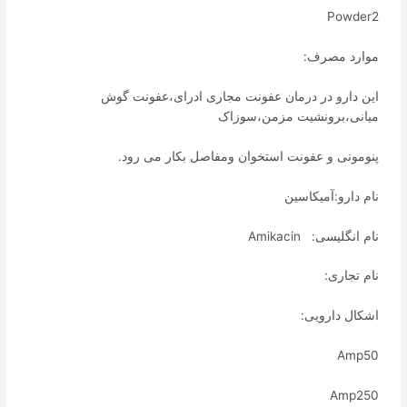
Powder2
موارد مصرف:
این دارو در درمان عفونت مجاری ادرای،عفونت گوش
میانی،برونشیت مزمن،سوزاک
پنومونی و عفونت استخوان ومفاصل بکار می رود.
نام دارو:آمیکاسین
نام انگلیسی: Amikacin
نام تجاری:
اشکال دارویی:
Amp50
Amp250