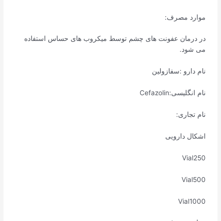
موارد مصرف:
در درمان عفونت های چشم توسط میکروب های حساس استفاده
می شود.
نام دارو :سفازولین
نام انگلیسی:Cefazolin
نام تجاری:
اشکال دارویی
Vial250
Vial500
Vial1000