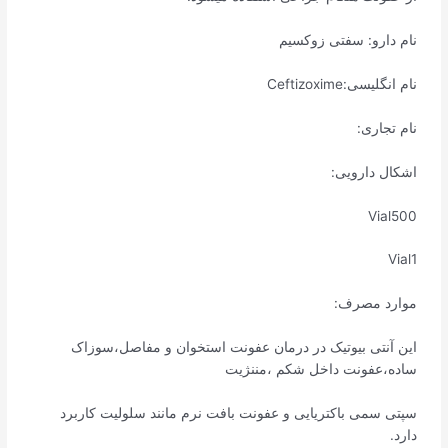
نام دارو: سفتی زوکسیم
نام انگلیسی:Ceftizoxime
نام تجاری:
اشکال دارویی:
Vial500
Vial1
موارد مصرف:
این آنتی بیوتیک در درمان عفونت استخوان و مفاصل،سوزاک
ساده،عفونت داخل شکم ،مننژیت
سپتی سمی باکتریایی و عفونت بافت نرم مانند سلولیت کاربرد
دارد.