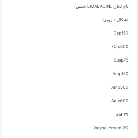
نام تجاری:DALACIN(دالاسین)
اشکال دارویی:
Cap150
Cap300
Susp75
Amp150
Amp300
Amp600
Gel 1%
Vaginal cream 2%