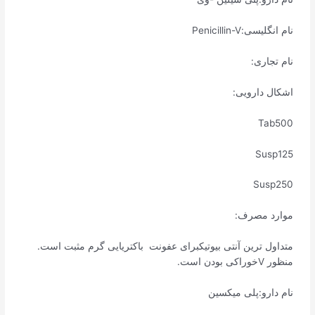
نام انگلیسی:Penicillin-V
نام تجاری:
اشکال دارویی:
Tab500
Susp125
Susp250
موارد مصرف:
متداول ترین آنتی بیوتیکبرای عفونت باکتریایی گرم مثبت است.
منظور Vخوراکی بودن است.
نام دارو:پلی میکسین