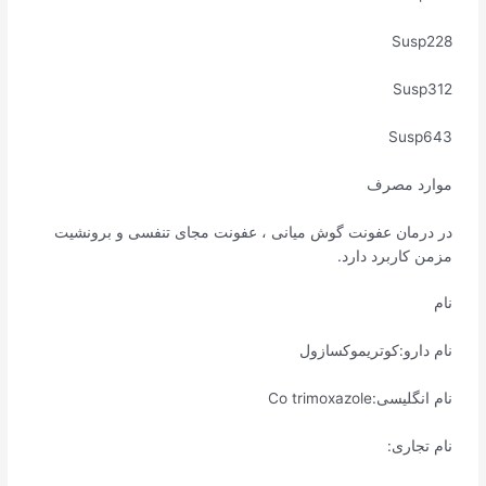
Susp228
Susp312
Susp643
موارد مصرف
در درمان عفونت گوش میانی ، عفونت مجای تنفسی و برونشیت
مزمن کاربرد دارد.
نام
نام دارو:کوتریموکسازول
نام انگلیسی:Co trimoxazole
نام تجاری: