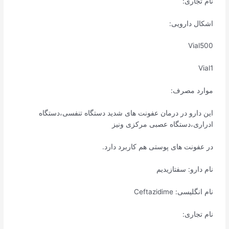
نام تجاری:
اشکال دارویی:
Vial500
Vial1
موارد مصرف:
این دارو در درمان عفونت های شدید دستگاه تنفسی،دستگاه
ادراری،دستگاه عصبی مرکزی ونیز
در عفونت های پوستی هم کاربرد دارد.
نام دارو: سفتازیدیم
نام انگلیسی: Ceftazidime
نام تجاری: