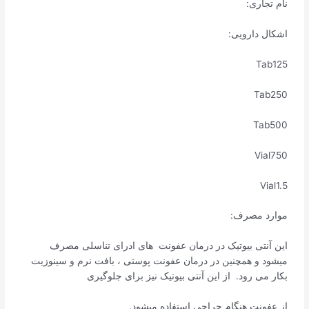
نام تجاری:
اشکال دارویی:
Tab125
Tab250
Tab500
Vial750
Vial1.5
موارد مصرف:
این آنتی بیوتیک در درمان عفونت های ادرای تناسلی مصرف
میشود و همچنین در درمان عفونت پوستی ، بافت نرم و سینوزیت
بکار می رود. از این آنتی بیوتیک نیز برای جلوگیری
از عفونت هنگام جراحی استفاده میشود.