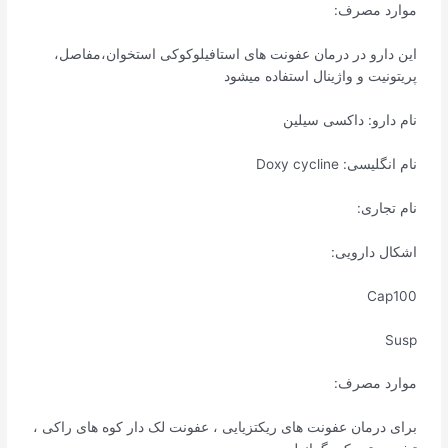
موارد مصرف:
این دارو در درمان عفونت های استافیلوکوکی استخوان،مفاصل،
پریتونیت و واژینال استفاده میشود
نام دارو: داکسی سیلین
نام انگلیسی: Doxy cycline
نام تجاری:
اشکال دارویی:
Cap100
Susp
موارد مصرف:
برای درمان عفونت های ریکتزیایی ، عفونت لک دار کوه های راکی ،