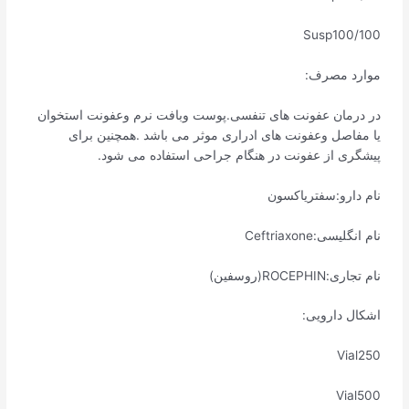
Susp100/100
موارد مصرف:
در درمان عفونت های تنفسی.پوست وبافت نرم وعفونت استخوان
یا مفاصل وعفونت های ادراری موثر می باشد .همچنین برای
پیشگری از عفونت در هنگام جراحی استفاده می شود.
نام دارو:سفتریاکسون
نام انگلیسی:Ceftriaxone
نام تجاری:ROCEPHIN(روسفین)
اشکال دارویی:
Vial250
Vial500