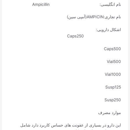
نام انگلیسی: Ampicillin
نام تجاری:AMPICIN(آمپی سین)
اشکال دارویی:
Caps250
Caps500
Vial500
Vial1000
Susp125
Susp250
موارد مصرف
این دارو در بسیاری از عفونت های حساس کاربرد دارد شامل