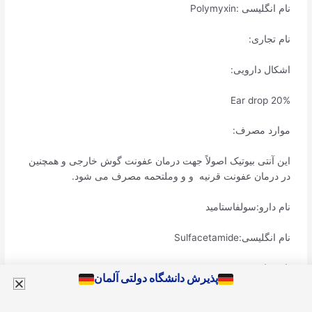
نام انگلیسی :Polymyxin
نام تجاری:
اشکال دارویی:
Ear drop 20%
موارد مصرف:
این آنتی بیوتیک اصولاً جهت درمان عفونت گوش خارجی و همچنین
در درمان عفونت قرنیه و و وملتحمه مصرف می شود.
نام دارو:سولفاستامید
نام انگلیسی:Sulfacetamide
نام تجاری:
پذیرش دانشگاه دولتی آلمان
اشکال دارویی: