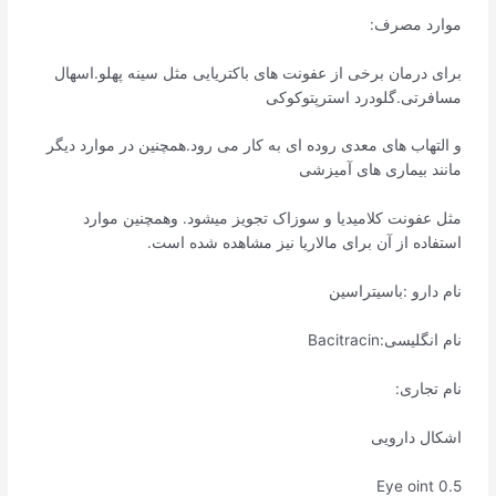
موارد مصرف:
برای درمان برخی از عفونت های باکتریایی مثل سینه پهلو.اسهال
مسافرتی.گلودرد استرپتوکوکی
و التهاب های معدی روده ای به کار می رود.همچنین در موارد دیگر
مانند بیماری های آمیزشی
مثل عفونت کلامیدیا و سوزاک تجویز میشود. وهمچنین موارد
استفاده از آن برای مالاریا نیز مشاهده شده است.
نام دارو :باسیتراسین
نام انگلیسی:Bacitracin
نام تجاری:
اشکال دارویی
Eye oint 0.5