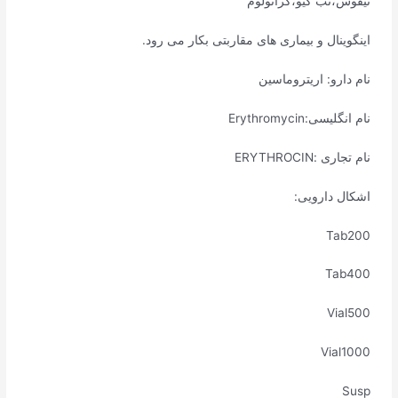
تیفوس،تب کیو،گرانولوم
اینگوینال و بیماری های مقاربتی بکار می رود.
نام دارو: اریتروماسین
نام انگلیسی:Erythromycin
نام تجاری :ERYTHROCIN
اشکال دارویی:
Tab200
Tab400
Vial500
Vial1000
Susp