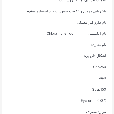
باکتریایی مزمن و عفونت سینوزیت حاد استفاده میشود.
نام دارو:کلرامفنیکل
نام انگلیسی: Chloramphenicoi
نام تجاری:
اشکال دارویی:
Cap250
Vial1
Susp150
Eye drop 0/3%
موارد مصرف