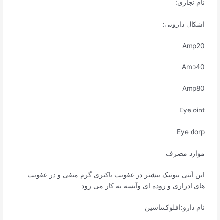
نام تجاری:
اشکال دارویی:
Amp20
Amp40
Amp80
Eye oint
Eye dorp
موارد مصرف:
این آنتی بیوتیک بیشتر در عفونت باکتری گرم منفی و در عفونت
های ادراری و روده ای وآبسه به کار می رود
نام دارو:افلوکساسین