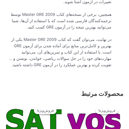
تغییرات در آزمون آشنا شوید.
همچنین، برخی از نسخه‌های کتاب Master GRE 2009 توسط
ترجمه‌کنندگان فارسی شده است که با استفاده از آن‌ها، شما
می‌توانید بهترین نتیجه را در آزمون GRE کسب کنید.
در نهایت، می‌توان گفت که کتاب Master GRE 2009 یکی از
بهترین و کامل‌ترین منابع برای آماده شدن برای آزمون GRE
است. با استفاده از این کتاب و تمرین‌های آن، می‌توانید
مهارت‌های خود را در حل سوالات ریاضی، خواندن، نوشتن و …
تقویت کرده و بهترین عملکرد را در آزمون GRE داشته باشید.
محصولات مرتبط
قیمت
قیمت
قیمت
قیمت
اصلی
فعلی
اصلی
فعلی
فروش‌ویژه!
فروش‌ویژه!
فروش‌ویژه!
فروش‌ویژه!
34.900تومان
31.410تومان
34.900تومان
31.410تومان
بود.
است.
بود.
است.