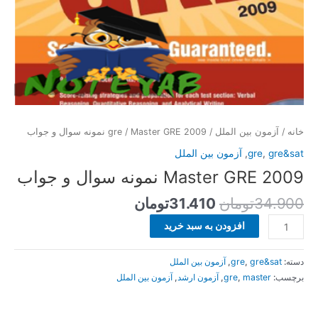
خانه
/
آزمون بین الملل
/
/ Master GRE 2009 نمونه سوال و جواب
gre
gre&sat
,
gre
,
آزمون بین الملل
Master GRE 2009 نمونه سوال و جواب
34.900
تومان
31.410
تومان
افزودن به سبد خرید
دسته:
gre&sat
,
gre
,
آزمون بین الملل
برچسب:
master
,
gre
,
آزمون ارشد
,
آزمون بین الملل