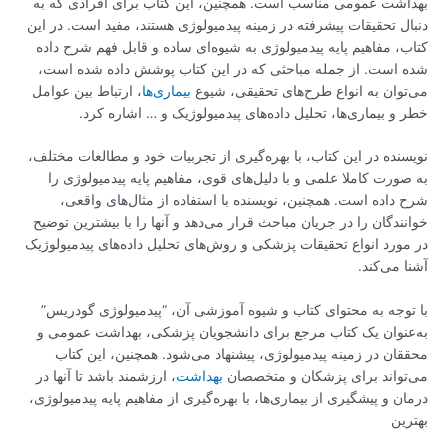
بهداشت عمومی مناسب است. همچنین، این کتاب برای افرادی که به
دنبال تحقیقات پیشرفته در زمینه پیدمیولوژی هستند، مفید است. در این
کتاب، مفاهیم پایه پیدمیولوژی به شیوه‌ای ساده و قابل فهم شرح داده
شده است. از جمله مباحثی که در این کتاب پوشش داده شده است،
می‌توان به انواع طرح‌های تحقیقی، شیوع
بیماری‌ها
، ارتباط بین عوامل
خطر و بیماری‌ها، تحلیل داده‌های پیدمیولوژیک و … اشاره کرد.
نویسنده در این کتاب، با بهره‌گیری از تجربیات خود و مطالعات مختلف،
به صورت کاملا علمی و با دلیل‌های قوی، مفاهیم پایه پیدمیولوژی را
شرح داده است. همچنین، نویسنده با استفاده از مثال‌های واقعی،
خوانندگان را در جریان مباحث قرار می‌دهد و آنها را با بیشترین توضیح
در مورد انواع تحقیقات پزشکی و روش‌های تحلیل داده‌های پیدمیولوژیک
آشنا می‌کند.
با توجه به محتوای کتاب و شیوه آموزشی آن، “پیدمیولوژی گودریس”
به‌عنوان یک کتاب مرجع برای دانشجویان پزشکی، بهداشت عمومی و
محققان در زمینه پیدمیولوژی، پیشنهاد می‌شود. همچنین، این کتاب
می‌تواند برای پزشکان و متخصصان
بهداشت
، ارزشمند باشد تا آنها در
درمان و پیشگیری از بیماری‌ها، با بهره‌گیری از مفاهیم پایه پیدمیولوژی،
بهترین