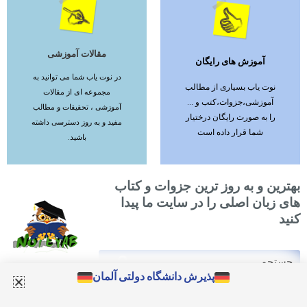
مقالات آموزشی
آموزش های رایگان
ادامه مطلب
ادامه مطلب
در نوت یاب شما می توانید به
نوت یاب بسیاری از مطالب
مجموعه ای از مقالات
آموزشی،جزوات،کتب و ...
آموزشی ، تحقیقات و مطالب
را به صورت رایگان درختیار
مفید و به روز دسترسی داشته
شما قرار داده است
باشید.
بهترین و به روز ترین جزوات و کتاب
های زبان اصلی را در سایت ما پیدا
کنید
Search
Search
پذیرش دانشگاه دولتی آلمان
Designed by bsite.site