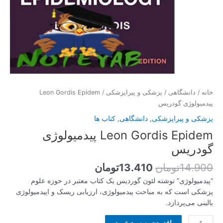
خانه
/
دانشگاهی
/
پزشکی و پیراپزشکی
/ Leon Gordis Epidem
پیدمیولوژی گودریس
پزشکی و پیراپزشکی
,
دانشگاهی
,
کتاب ها
Leon Gordis Epidem پیدمیولوژی
گودریس
14.900
تومان
13.410
تومان
“پیدمیولوژی” نوشته لئون گوردیس یک کتاب معتبر در حوزه علوم
پزشکی است که به مباحث پیدمیولوژی، ارزیابی ریسک و اپیدمیولوژی
بالینی می‌پردازد.
افزودن به سبد خرید