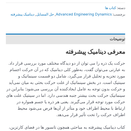
دسته:
کتاب ها
برچسب:
Advanced Engineering Dynamics
,
حل المسایل
,
دینامیک پیشرفته
توضیحات
معرفی دینامیک پیشرفته
حرکت یک ذره را می توان از دو دیدگاه مختلف مورد بررسی قرار داد.
به عبارتی می‌توان گفت، به‌طور کلی دینامیک که در آن حرکت اجسام
مورد تجزیه و تحلیل قرار می‌گیرد، شامل دو قسمت سینماتیک و
سینتیک است. در بخش سینماتیک از علت حرکت بحثی به میان نمی‌آید
و حرکت بدون توجه به عامل ایجادکننده آن بررسی می‌شود؛ بنابراین در
سینماتیک حرکت بحث بیشتر جنبه هندسی دارد. اما در سینتیک علت های
حرکت مورد توجه قرار می‌گیرند. یعنی هر ذره یا جسم همواره در
ارتباط با محیط اطراف خود و متأثر از آن‌ها فرض می‌شود محیط
اطراف حرکت را تحت تأثیر قرار می‌دهد.
کتاب دینامیک پیشرفته به مباحثی همچون تانسور ها در فضای کارتزین،