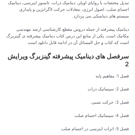
تبدیل مختصات با زوایای اویلر، دینامیک ذرات، تانسور اینرسی، دینامیک
اجسام صلب، اصول انرژی، معادلات حرکت لاگرانژین و پایداری
سیستم های دینامیکی می پردازد.
دینامیک پیشرفته از جمله دروس مقطع کارشناسی ارشد مهندسی
مکانیک است. یکی از منابع این درس کتاب دینامیک پیشرفته ی گینزبرگ
است که کتاب و حل المسائل آن در ادامه قابل دانلود است
سرفصل های دینامیک پیشرفته گینزبرگ ویرایش
2
فصل 1: مفاهیم پایه
فصل 2: سینماتیک ذرات
فصل 3: حرکت نسبی
فصل 4: سینماتیک اجسام صلب
فصل 5: اثرات اینرسی در اجسام صلب