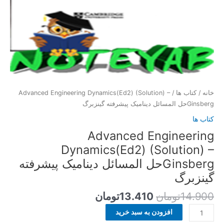
خانه
/
کتاب ها
/ Advanced Engineering Dynamics(Ed2) (Solution) –
Ginsbergحل المسائل دینامیک پیشرفته گینزبرگ
کتاب ها
Advanced Engineering
Dynamics(Ed2) (Solution) –
Ginsbergحل المسائل دینامیک پیشرفته
گینزبرگ
14.900
تومان
13.410
تومان
افزودن به سبد خرید