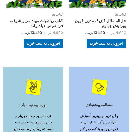
کتاب ها
کتاب ها
حل‌المسائل فیزیک مدرن کرین
کتاب ریاضیات مهندسی پیشرفته
ویرایش چهارم
فرانسیس هیلدبراند
14.900
تومان
13.410
تومان
14.900
تومان
13.410
تومان
افزودن به سبد خرید
افزودن به سبد خرید
مطالب پیشنهادی
بورسییه نوت یاب
ادامه مطلب
ادامه مطلب
جامع ترین و بهترین آموزش
نوت یاب برای دانشجویان و
افزایش درآمد، بازاریابی و
دانش آموزان مستعد بورسیه
فروش و بهبود کسب و کار
استفاده رایگان از تمامی منابع