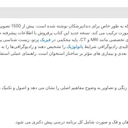
رادیولوژی دهان وا
رت ترکیب می کند. نسخه جدید این کتاب پرفروش با اطلاعات پیشرفته در
و CT، پایه محکمی در
فیزیک
پرتو، زیست شناسی پرت
کلیدی رادیوگرافی شرایط
پاتولوژیک
را تشخیص دهند و رادیوگرافی‌ها را ب
 بعدی و بیماری های مؤثر بر ساختار استخوان است. راهنمای عملی استفاد
س های تمام رنگی و تصاویر به وضوح مفاهیم اصلی را نشان می دهد و اصول و 
دهان و فک و صورت شامل کل برنامه درسی پیش دکتری می شود.