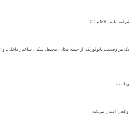
ند MRI و CT.
ک هر وضعیت پاتولوژیک، از جمله مکان، محیط، شکل، ساختار داخلی، و اث
ی است.
واقعی اعمال می‌کند.