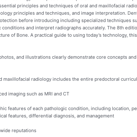
sential principles and techniques of oral and maxillofacial radi
iology principles and techniques, and image interpretation. Denta
protection before introducing including specialized techniques s
c conditions and interpret radiographs accurately. The 8th edit
ure of Bone. A practical guide to using today’s technology, this
r photos, and illustrations clearly demonstrate core concepts and
 maxillofacial radiology includes the entire predoctoral curricu
nced imaging such as MRI and CT.
ic features of each pathologic condition, including location, pe
ical features, differential diagnosis, and management.
wide reputations.