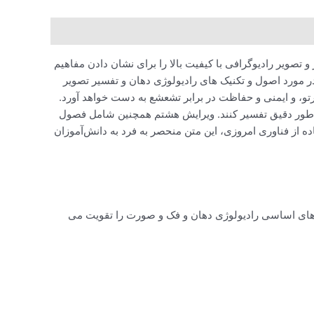
یت و فاروح: اصول و تفسیر ویرایش هشتم که به طور خاص برای دندانپزشکان نوشته شده است، بیش از 1500 تصویر و تصویر رادیوگرافی با کیفیت بالا را برای نشان دادن مفاهیم
 مورد اصول و تکنیک های رادیولوژی دهان و تفسیر تصویر
و، و ایمنی و حفاظت در برابر تشعشع به دست خواهد آورد.
ه طور دقیق تفسیر کنند. ویرایش هشتم همچنین شامل فصول
ه از فناوری امروزی، این متن منحصر به فرد به دانش‌آموزان
تکنیک های اساسی رادیولوژی دهان و فک و صورت را تقویت می