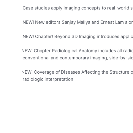
Case studies apply imaging concepts to real-world s
NEW! New editors Sanjay Mallya and Ernest Lam along
NEW! Chapter! Beyond 3D Imaging introduces applica
NEW! Chapter Radiological Anatomy includes all radi
conventional and contemporary imaging, side-by-sid
NEW! Coverage of Diseases Affecting the Structure of
radiologic interpretation.