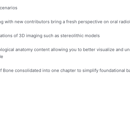
cenarios.
 with new contributors bring a fresh perspective on oral radiol
tions of 3D imaging such as stereolithic models.
ological anatomy content allowing you to better visualize and 
e.
 Bone consolidated into one chapter to simplify foundational bas