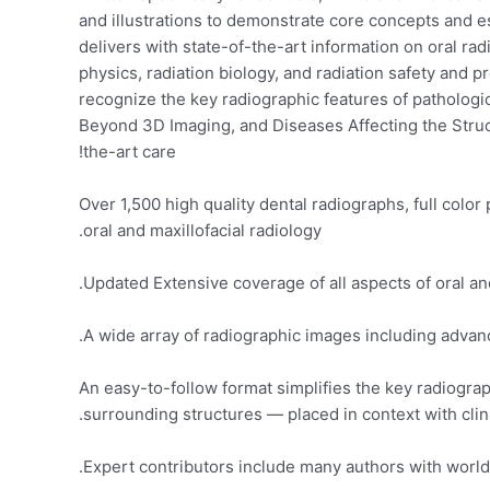
and illustrations to demonstrate core concepts and es
delivers with state-of-the-art information on oral rad
physics, radiation biology, and radiation safety and 
recognize the key radiographic features of pathologi
Beyond 3D Imaging, and Diseases Affecting the Struct
the-art care!
Over 1,500 high quality dental radiographs, full colo
oral and maxillofacial radiology.
Updated Extensive coverage of all aspects of oral and
A wide array of radiographic images including adva
An easy-to-follow format simplifies the key radiograph
surrounding structures ― placed in context with clin
Expert contributors include many authors with world