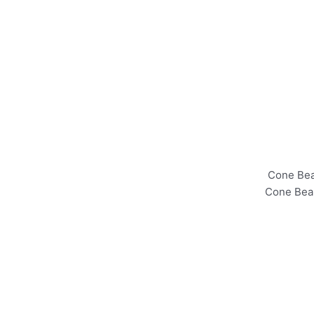
Cone Bea
Cone Bea