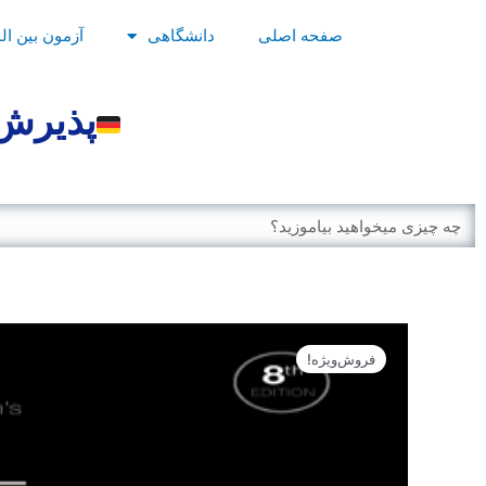
رش
صفحه اصلی
دانشگاهی
آزمون بین ال
ه
حتوا
پذیرش 
Search
فروش‌ویژه!