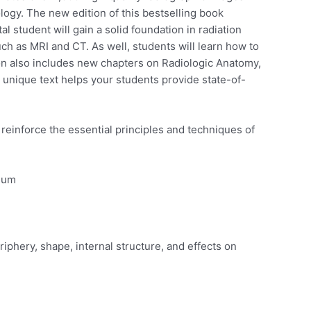
ology. The new edition of this bestselling book
l student will gain a solid foundation in radiation
uch as MRI and CT. As well, students will learn how to
ion also includes new chapters on Radiologic Anatomy,
 unique text helps your students provide state-of-
 reinforce the essential principles and techniques of
lum.
riphery, shape, internal structure, and effects on