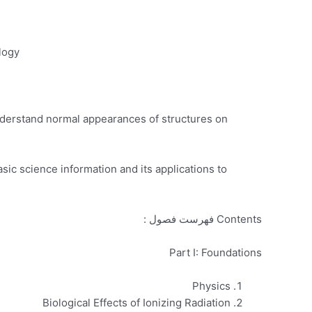
ogy.
understand normal appearances of structures on
ic science information and its applications to
Contents فهرست فصول :
Part I: Foundations
Physics
Biological Effects of Ionizing Radiation