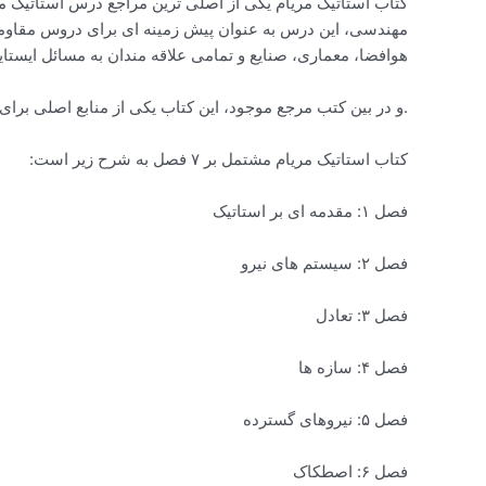
کتاب استاتیک مریام یکی از اصلی ترین مراجع درس استاتیک م
مهندسی، این درس به عنوان پیش زمینه ای برای دروس مقاومت
هوافضا، معماری، صنایع و تمامی علاقه مندان به مسائل ایست
.و در بین کتب مرجع موجود، این کتاب یکی از منابع اصلی ب
کتاب استاتیک مریام مشتمل بر ۷ فصل به شرح زیر است:
فصل ۱: مقدمه ای بر استاتیک
فصل ۲: سیستم های نیرو
فصل ۳: تعادل
فصل ۴: سازه ها
فصل ۵: نیروهای گسترده
فصل ۶: اصطکاک