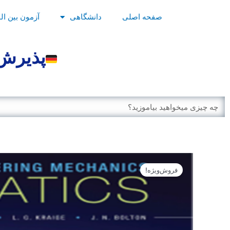
رش
صفحه اصلی
دانشگاهی
آزمون بین ال
ه
حتوا
پذیرش 
Search
فروش‌ویژه!