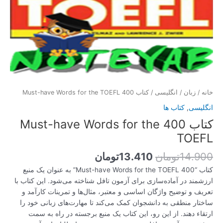
خانه
/
زبان
/
انگلیسی
/ کتاب 400 Must-have Words for the TOEFL
انگلیسی
,
کتاب ها
کتاب 400 Must-have Words for the
TOEFL
14.900
تومان
13.410
تومان
کتاب “400 Must-have Words for the TOEFL” به عنوان یک منبع
ارزشمند در آماده‌سازی برای آزمون تافل شناخته می‌شود. این کتاب با
تعریف و توضیح واژگان اساسی و معتبر، مثال‌ها و تمرینات کارآمد و
ساختار منطقی به دانشجوان کمک می‌کند تا مهارت‌های زبانی خود را
ارتقاء دهند. از این رو، این کتاب یک منبع برجسته در راه به سمت