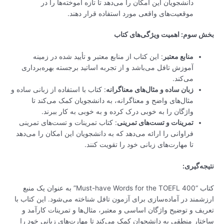
دانشجویان این امکان را می‌دهد تا تازه آموخته‌ها را در
موقعیت‌های واقعی مورد استفاده قرار دهند.
بخش سوم: اهمیت ویژگی‌های کتاب
منابع معتبر
: این کتاب از منابع معتبر و تأیید شده در زمینه
آموزش تافل می‌باشد و از تجربه اساتید برجسته بهره‌برداری
می‌کند.
زبان ساده و مثال‌های معناگرانه
: کتاب با استفاده از زبانی ساده و
مثال‌های واضح و معناگرانه، به دانشجویان کمک می‌کند تا
واژگان را به خوبی درک کرده و به خوبی به کار ببرند.
تمرینات و تست‌های تمرینی
: کتاب تمرینات و تست‌های تمرینی
فراوانی را ارائه می‌دهد که به دانشجویان این امکان را می‌دهد
تا مهارت‌های زبانی خود را تقویت کنند.
نتیجه‌گیری:
کتاب “400 Must-have Words for the TOEFL” به عنوان یک منبع
ارزشمند در آماده‌سازی برای آزمون تافل شناخته می‌شود. این کتاب با
تعریف و توضیح واژگان اساسی و معتبر، مثال‌ها و تمرینات کارآمد و
ساختار منطقی به دانشجوان کمک می‌کند تا مهارت‌های زبانی خود را