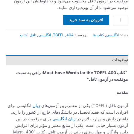
موفقیت در آزمون تافل محسوب می‌شود و به داوطلبان این آزمون
توصیه می‌شود تا از آن بهره‌برداری نمایند.
افزودن به سبد خرید
دسته:
انگلیسی
,
کتاب ها
برچسب:
404
,
TOEFL
,
انگلیسی
,
تافل
,
کتاب
توضیحات
“کتاب 400 Must-have Words for the TOEFL: راهی به سمت
موفقیت در آزمون تافل”
مقدمه:
آزمون تافل (TOEFL) یکی از معتبرترین آزمون‌های
زبان
انگلیسی برای
افرادی است که قصد تحصیل در دانشگاه‌های خارج از کشور را دارند.
داشتن دانش و مهارت لازم در
زبان انگلیسی
برای موفقیت در این
آزمون بسیار حیاتی است. یکی از منابع معتبر و مؤثر برای افزایش
دایره واژگان و مهارت‌های زبانی در آزمون تافل، کتاب “400 Must-