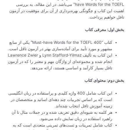
have Words for the TOEFL” می‌باشد. در این مقاله، به بررسی
اهمیت این کتاب و چگونگی بهره‌برداری از آن برای موفقیت در آزمون
تافل خواهیم پرداخت.
بخش اول: معرفی کتاب
کتاب “400 Must-have Words for the TOEFL” یکی از منابع
مشهور و مورد تأیید برای آماده‌سازی بهتر در آزمون تافل است.
این کتاب به تألیف Lynn Stafford-Yilmaz و Lawrence Zwier
انجام شده و مجموعه‌ای از واژگان مهم و معتبر را که در آزمون
تافل بسیار کارآمد و اساسی هستند، ارائه می‌دهد.
بخش دوم: محتوای کتاب
این کتاب شامل 400 واژه کلیدی و پراستفاده در زبان انگلیسی
است که بر اساس تجربیات چند دهه‌ای اساتید و متخصصان در
زمینه آموزش تافل انتخاب شده‌اند.
هر کلمه به شیوه‌ای دقیق تعریف شده و در جملات مثال تا آن
راهبرد استفاده در زبان نمایش داده می‌شود.
کتاب شامل تمرینات و تست‌های تمرینی متعددی است که به