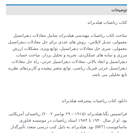
توضیحات
کتاب ریاضیات هیلدبراند
مباحث کتاب ریاضیات مهندسی هیلدبراند شامل معادلات دیفرانسیل
معمولی، تبدیل لاپلاس، روش های عددی برای حل معادلات دیفرانسیل
معمولی، سری حل معادلات دیفرانسیل، توابع ویژه، مشکلات ارزش
مرزی و نمایه های عملکردی، تجزیه و تحلیل بردار، مباحث حساب
دیفرانسیل و ابعاد بالاتر، معادلات دیفرانسیل جزئی، راه حل معادلات
دیفرانسیل جزئی فیزیک ریاضی، توابع متغیر پیچیده و کاربردهای نظریه
تابع تحلیلی می باشد.
دانلود کتاب ریاضیات پیشرفته هیلدبراند
فرانسیس بگنا هیلدبراند (۱۹۱۵ – ۲۹ نوامبر ۲۰۰۲) ریاضیدان آمریکایی
بود. او از سال ۱۹۴۰ تا ۱۹۸۴ استاد ریاضیات در موسسه فناوری
ماساچوست (MIT) بود. هیلدبراند به دلیل کتب درسی متعدد تأثیرگذار