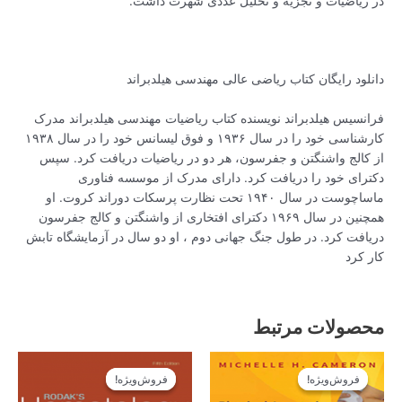
در ریاضیات و تجزیه و تحلیل عددی شهرت داشت.
دانلود رایگان کتاب ریاضی عالی مهندسی هیلدبراند
فرانسیس هیلدبراند نویسنده کتاب ریاضیات مهندسی هیلدبراند مدرک
کارشناسی خود را در سال ۱۹۳۶ و فوق لیسانس خود را در سال ۱۹۳۸
از کالج واشنگتن و جفرسون، هر دو در ریاضیات دریافت کرد. سپس
دکترای خود را دریافت کرد. دارای مدرک از موسسه فناوری
ماساچوست در سال ۱۹۴۰ تحت نظارت پرسکات دوراند کروت. او
همچنین در سال ۱۹۶۹ دکترای افتخاری از واشنگتن و کالج جفرسون
دریافت کرد. در طول جنگ جهانی دوم ، او دو سال در آزمایشگاه تابش
کار کرد
محصولات مرتبط
قیمت
قیمت
قیمت
قیمت
اصلی
فعلی
اصلی
فعلی
فروش‌ویژه!
فروش‌ویژه!
فروش‌ویژه!
فروش‌ویژه!
14.900تومان
13.410تومان
14.900تومان
13.410تومان
بود.
است.
بود.
است.