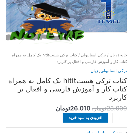
فارسی
و
افعال
پر
کاربرد
عدد
خانه
/
زبان
/
ترکی استانبولی
/ کتاب ترکی هیتیتhitit یک کامل به همراه
کتاب کار و آموزش فارسی و افعال پر کاربرد
ترکی استانبولی
,
زبان
کتاب ترکی هیتیتhitit یک کامل به همراه
کتاب کار و آموزش فارسی و افعال پر
کاربرد
28.900
تومان
26.010
تومان
افزودن به سبد خرید
دسته:
ترکی استانبولی
,
زبان