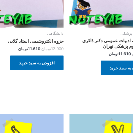
اپزشکی
دانشگاهی
 ادبیات عمومی دکتر ذاکری
جزوه الکتروشیمی استاد گلابی
وم پزشکی تهران
12.900
تومان
11.610
تومان
11.610
تومان
افزودن به سبد خرید
به سبد خرید