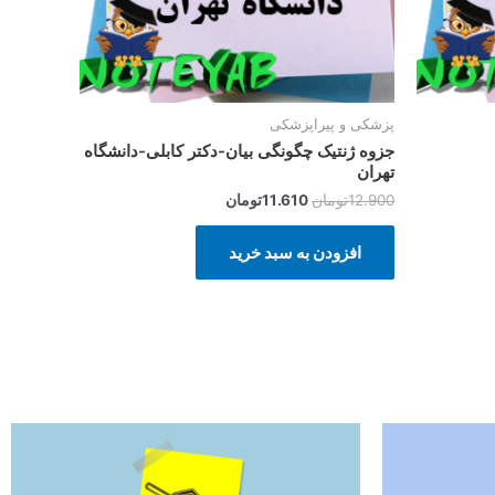
پزشکی و پیراپزشکی
جزوه ژنتیک چگونگی بیان-دکتر کابلی-دانشگاه
تهران
12.900
تومان
11.610
تومان
افزودن به سبد خرید