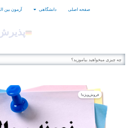
رش
صفحه اصلی
دانشگاهی
آزمون بین ال
ه
حتوا
پذیرش 
Search
فروش‌ویژه!