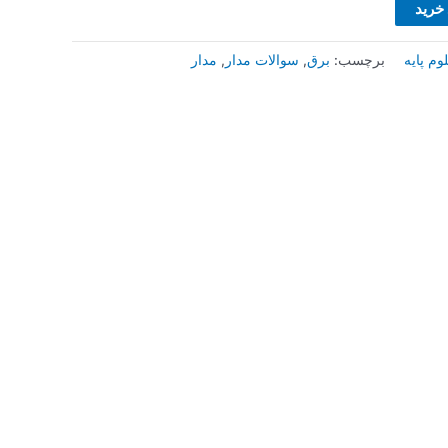
 خرید
م پایه
برچسب:
برق
,
سوالات مدار
,
مدار