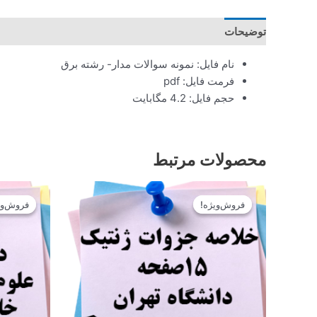
توضیحات
نام فایل: نمونه سوالات مدار- رشته برق
فرمت فایل: pdf
حجم فایل: 4.2 مگابایت
محصولات مرتبط
قیمت
قیمت
اصلی
فعلی
فروش‌ویژه!
فروش‌ویژه!
فروش‌وی
فروش‌وی
12.900تومان
11.610تومان
بود.
است.