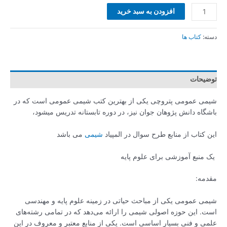
افزودن به سبد خرید
:
کتاب ها
یحات
ی عمومی پتروچی یکی از بهترین کتب شیمی عمومی است که در
اه دانش پژوهان جوان نیز، در دوره تابستانه تدریس میشود،
کتاب از منابع طرح سوال در المپیاد
شیمی
می باشد
منبع آموزشی برای علوم پایه
مه:
ی عمومی یکی از مباحث حیاتی در زمینه علوم پایه و مهندسی
. این حوزه اصولی شیمی را ارائه می‌دهد که در تمامی رشته‌های
ی و فنی بسیار اساسی است. یکی از منابع معتبر و معروف در این