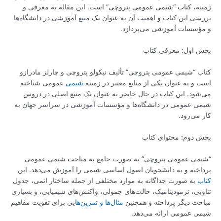
نه، کتاب “شیمی عمومی پتروچی” است. این مقاله به معرفی و
سی این کتاب و اهمیت آن به عنوان یک منبع آموزشی در دانشگاه‌ها
ؤسسات آموزشی می‌پردازد.
 اول: معرفی کتاب
ب “شیمی عمومی پتروچی” تألیف نیکولو پتروچی و چارلز مادرازو
و به عنوان یکی از منابع معتبر در زمینه
شیمی
عمومی شناخته
شود. این کتاب در حال حاضر به عنوان یک منبع اصلی در دروس
ی عمومی در دانشگاه‌ها و مؤسسات آموزشی در سراسر جهان به
می‌رود.
 دوم: محتوای کتاب
می عمومی پتروچی” به صورت جامع به مباحث شیمی عمومی
اخته و به دانشجویان اصول اساسی شیمی را آموزش می‌دهد. این
ب
به صورت جداگانه به موارد مختلفی از جمله ساختار اتمی، جدول
بی، ترمودینامیک، حالت‌های جمولی، واکنش‌های شیمیایی، و بسیاری
حث دیگر پرداخته و همچنین
مثال‌ها و تمرین‌ها
یی برای تقویت مفاهیم
ی عمومی ارائه می‌دهد.