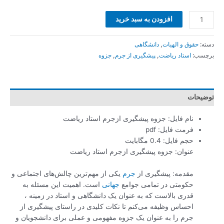
افزودن به سبد خرید
دسته:
حقوق و الهیات
,
دانشگاهی
برچسب:
استاد ریاضت
,
پیشگیری از جرم
,
جزوه
توضیحات
نام فایل: جزوه پیشگیری ازجرم استاد ریاضت
فرمت فایل: pdf
حجم فایل: 0.4 مگابایت
عنوان: جزوه پیشگیری ازجرم استاد ریاضت
مقدمه: پیشگیری از
جرم
یکی از مهم‌ترین چالش‌های اجتماعی و
حکومتی در تمامی جوامع
جهانی
است. اهمیت این مسئله به
قدری بالاست که به عنوان یک دانشگاهی و استاد در زمینه ،
احساس وظیفه می‌کنم تا نکات کلیدی در راستای پیشگیری از
جرم را به عنوان یک جزوه مفهومی و عملی برای دانشجویان و