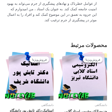
از عوامل خطرناک و نهادهای پیشگیری از جرم می‌تواند به بهبود
امنیت جامعه کمک کند. به عنوان یک استاد ، من امیدوارم که
این جزوه به تعمق در این موضوع کمک کند و افراد را به اعمال
موثر در پیشگیری از جرم ترغیب کند.
محصولات مرتبط
قیمت
قیمت
قیمت
قیمت
اصلی
فعلی
اصلی
فعلی
فروش‌ویژه!
فروش‌ویژه!
فروش‌ویژه!
فروش‌ویژه!
12.900تومان
11.610تومان
12.900تومان
11.610تومان
بود.
است.
بود.
است.
دانشگاهی
دانشگاهی
استاتیک دکتر تابش پور دانشگاه
جزوه الکتروشیمی استاد گلابی