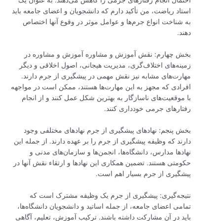
احتمال انجام رفتارهای جرمی را کاهش می‌دهند. به عنوان یک
استاد ریاضت، من تأکید دارم که دانشجویان و اعضای جامعه باید
به شناخت انواع جرم‌ها و عوامل موثر در وقوع آنها اختصاص
دهند.
بخش چهارم: نقش آموزش و مشاوره آموزش و مشاوره در
زمینه‌های اختلاف‌گری، مدیریت هیجانی، اصول اخلاقی و دیگر
مهارت‌های مشابه نیز نقش مهمی در پیشگیری از جرم دارند.
افرادی که مجهز به این مهارت‌ها هستند، ممکن است در مواجهه
با موقعیت‌های ناسازگار به بهترین شکل عمل کنند و از انجام
رفتارهای جرمی خودداری کنند.
بخش پنجم: نهادهای پیشگیری از جرم نهادهای مختلفی وجود
دارند که وظیفه پیشگیری از جرم را بر عهده دارند. از جمله این
نهادها مدارس، دانشگاه‌ها، انجمن‌ها و سازمان‌های مدنی و
حکومتی هستند. تضمین همکاری این نهادها و ارتقاء نقش آنها در
پیشگیری از جرم بسیار اهم است.
نتیجه‌گیری: پیشگیری از جرم یک وظیفه مشترک است که
تمامی اعضای جامعه، از جمله اساتید و دانشجویان دانشگاه‌ها،
باید در آن مشارکت داشته باشند. ترکیب آموزش، تعلیم، آگاهی