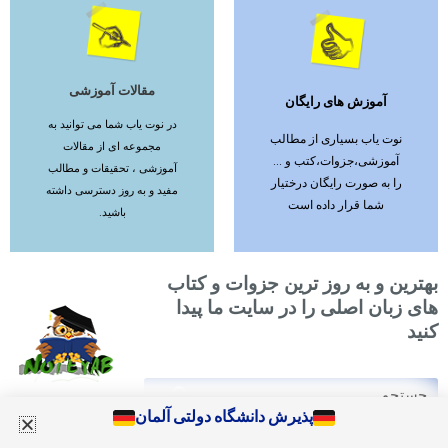
مقالات آموزشی
آموزش های رایگان
ادامه مطلب
ادامه مطلب
در نوت یاب شما می توانید به
نوت یاب بسیاری از مطالب
مجموعه ای از مقالات
آموزشی،جزوات،کتب و ...
آموزشی ، تحقیقات و مطالب
را به صورت رایگان درختیار
مفید و به روز دسترسی داشته
شما قرار داده است
باشید.
بهترین و به روز ترین جزوات و کتاب
های زبان اصلی را در سایت ما پیدا
کنید
Search
Search
پذیرش دانشگاه دولتی آلمان
Designed by bsite.site