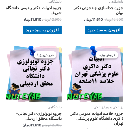
دانشگاهی
دانشگاهی
جزوه جداسازی چندجزئی دکتر
جزوه ادبیات-دکتر رحیمی-دانشگاه
نبیان
شریف
12.900
تومان
11.610
تومان
12.900
تومان
11.610
تومان
افزودن به سبد خرید
افزودن به سبد خرید
قیمت
قیمت
قیمت
قیمت
اصلی
فعلی
اصلی
فعلی
فروش‌ویژه!
فروش‌ویژه!
فروش‌ویژه!
فروش‌ویژه!
12.900تومان
11.610تومان
12.900تومان
11.610تومان
بود.
است.
بود.
است.
پزشکی و پیراپزشکی
دانشگاهی
جزوه خلاصه ادبیات عمومی دکتر
جزوه توپولوژی-دکتر نجاتی-
ذاکری دانشگاه علوم پزشکی
دانشگاه محقق اردبیلی
تهران
12.900
تومان
11.610
تومان