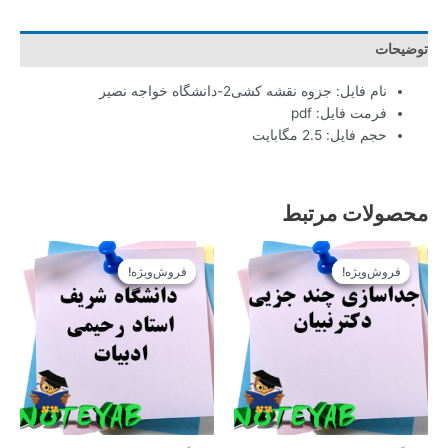
توضیحات
نام فایل: جزوه نقشه کشی2-دانشگاه خواجه نصیر
فرمت فایل: pdf
حجم فایل: 2.5 مگابایت
محصولات مرتبط
قیمت
قیمت
قیمت
قیمت
اصلی
فعلی
اصلی
فعلی
فروش‌ویژه!
فروش‌ویژه!
فروش‌ویژه!
فروش‌ویژه!
12.900تومان
11.610تومان
12.900تومان
11.610تومان
بود.
است.
بود.
است.