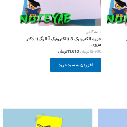
دانشگاهی
جزوه الکترونیک 3 (الکترونیک آنالوگ)- دکتر
مروی
12.900
تومان
11.610
تومان
افزودن به سبد خرید