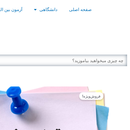
رش
صفحه اصلی
دانشگاهی
آزمون بین ال
ه
حتوا
پذیرش 
Search
فروش‌ویژه!