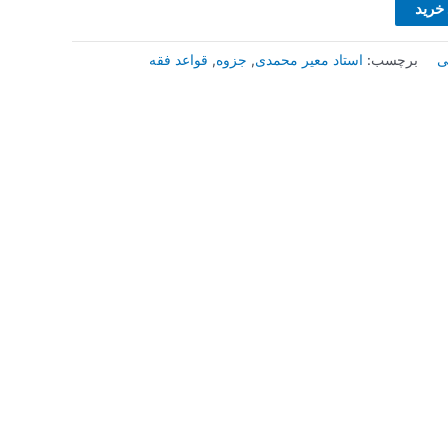
 خرید
ی
برچسب:
استاد معیر محمدی
,
جزوه
,
قواعد فقه