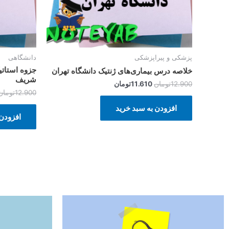
پزشکی و پیراپزشکی
دانشگاهی
جزوه استاتی
خلاصه درس بیماری‌های ژنتیک دانشگاه تهران
شریف
12.900
تومان
11.610
تومان
12.900
تومان
افزودن به سبد خرید
افزودن 