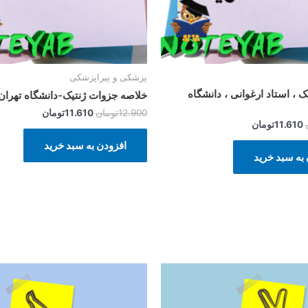
پزشکی و پیراپزشکی
ک ، استاد ارغوانی ، دانشگاه
خلاصه جزوات ژنتیک-دانشگاه تهران
12.900
تومان
11.610
تومان
11.610
تومان
افزودن به سبد خرید
به سبد خرید