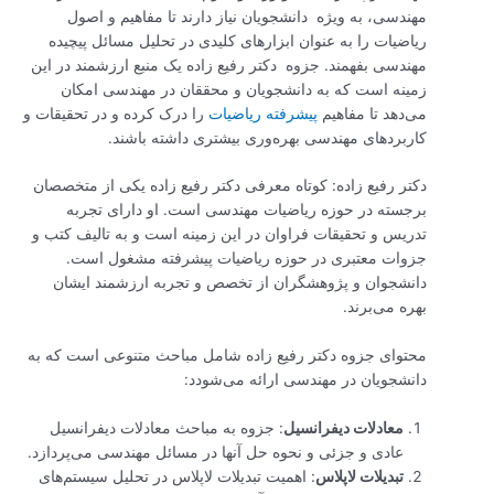
مهندسی، به ویژه دانشجویان نیاز دارند تا مفاهیم و اصول
ریاضیات را به عنوان ابزارهای کلیدی در تحلیل مسائل پیچیده
مهندسی بفهمند. جزوه دکتر رفیع زاده یک منبع ارزشمند در این
زمینه است که به دانشجویان و محققان در مهندسی امکان
می‌دهد تا مفاهیم
پیشرفته ریاضیات
را درک کرده و در تحقیقات و
کاربردهای مهندسی بهره‌وری بیشتری داشته باشند.
دکتر رفیع زاده: کوتاه معرفی دکتر رفیع زاده یکی از متخصصان
برجسته در حوزه ریاضیات مهندسی است. او دارای تجربه
تدریس و تحقیقات فراوان در این زمینه است و به تالیف کتب و
جزوات معتبری در حوزه ریاضیات پیشرفته مشغول است.
دانشجوان و پژوهشگران از تخصص و تجربه ارزشمند ایشان
بهره می‌برند.
محتوای جزوه دکتر رفیع زاده شامل مباحث متنوعی است که به
دانشجویان در مهندسی ارائه می‌شودد:
معادلات دیفرانسیل
: جزوه به مباحث معادلات دیفرانسیل
عادی و جزئی و نحوه حل آنها در مسائل مهندسی می‌پردازد.
تبدیلات لاپلاس
: اهمیت تبدیلات لاپلاس در تحلیل سیستم‌های