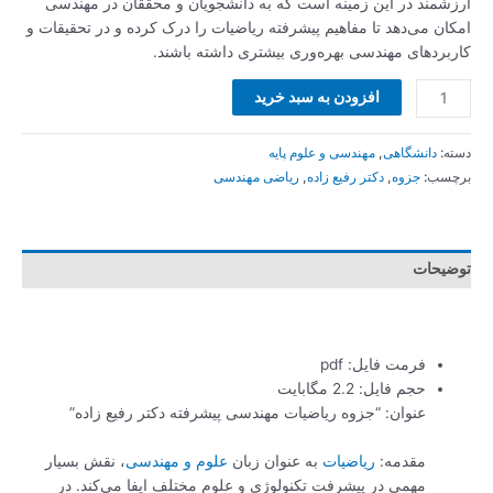
ارزشمند در این زمینه است که به دانشجویان و محققان در مهندسی
امکان می‌دهد تا مفاهیم پیشرفته ریاضیات را درک کرده و در تحقیقات و
کاربردهای مهندسی بهره‌وری بیشتری داشته باشند.
افزودن به سبد خرید
دسته:
دانشگاهی
,
مهندسی و علوم پایه
برچسب:
جزوه
,
دکتر رفیع زاده
,
ریاضی مهندسی
توضیحات
فرمت فایل: pdf
حجم فایل: 2.2 مگابایت
عنوان: “جزوه ریاضیات مهندسی پیشرفته دکتر رفیع زاده”
مقدمه:
ریاضیات
به عنوان زبان
علوم و مهندسی
، نقش بسیار
مهمی در پیشرفت تکنولوژی و علوم مختلف ایفا می‌کند. در