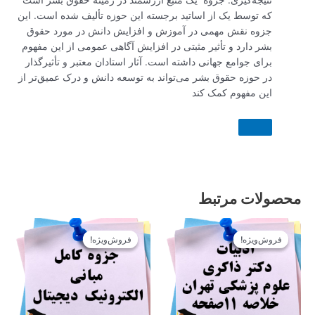
نتیجه‌گیری: جزوه یک منبع ارزشمند در زمینه حقوق بشر است
که توسط یک از اساتید برجسته این حوزه تألیف شده است. این
جزوه نقش مهمی در آموزش و افزایش دانش در مورد حقوق
بشر دارد و تأثیر مثبتی در افزایش آگاهی عمومی از این مفهوم
برای جوامع جهانی داشته است. آثار استادان معتبر و تأثیرگذار
در حوزه حقوق بشر می‌تواند به توسعه دانش و درک عمیق‌تر از
این مفهوم کمک کند
محصولات مرتبط
قیمت
قیمت
قیمت
قیمت
اصلی
فعلی
اصلی
فعلی
فروش‌ویژه!
فروش‌ویژه!
فروش‌ویژه!
فروش‌ویژه!
12.900تومان
11.610تومان
12.900تومان
11.610تومان
بود.
است.
بود.
است.