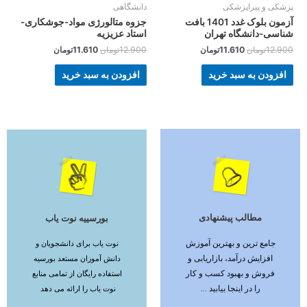
پزشکی و پیراپزشکی
دانشگاهی
آزمون بلوک غدد 1401 بافت
جزوه متالورژی مواد-جوشکاری-
شناسی-دانشگاه تهران
استاد عزیزیه
12.900
تومان
11.610
تومان
12.900
تومان
11.610
تومان
افزودن به سبد خرید
افزودن به سبد خرید
مطالب پیشنهادی
بورسییه نوت یاب
ادامه مطلب
ادامه مطلب
جامع ترین و بهترین آموزش
نوت یاب برای دانشجویان و
افزایش درآمد، بازاریابی و
دانش آموزان مستعد بورسیه
فروش و بهبود کسب و کار
استفاده رایگان از تمامی منابع
را در اینجا بیابید ...
نوت یاب را ارائه می دهد