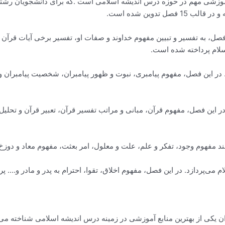
ع آموزشی مهم در حوزه درس اندیشه اسلامی است .که برای دانشجویان رشت
تدوین شده است.
ل، به تفسیر و تبیین مفهوم خداوند و صفات او، تفسیر برخی آیات قرآن در
اسلام پرداخته شده است.
 در این فصل، مفهوم پیامبری، نبوت و ظهور پیامبران، شخصیت پیامبران و و
ین فصل، مفهوم قرآن، مبانی و مراتب تفسیر قرآن، تعبیر قرآن و تحلیل 
د مفهوم وجود، تفکر و علم، علت و معلول، امر بعثت، مفهوم معاد و دوزخ
می‌پردازد. در این فصل، مفهوم اخلاق، تقوا، احترام به پدر و مادر و…. پ
وان یکی از بهترین منابع آموزشی در زمینه درس اندیشه اسلامی شناخته م