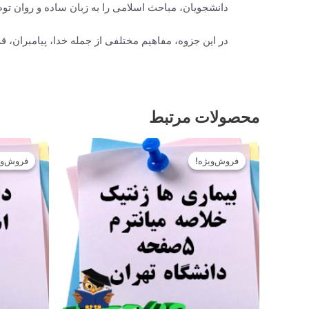
دانشجویان، مباحث اسلامی را به زبان ساده و روان توضیح
در این جزوه، مفاهیم مختلفی از جمله خدا، پیامبران،
محصولات مرتبط
قیمت
قیمت
اصلی
فعلی
فروش‌ویژه!
فروش‌ویژه!
فروش‌وی
فروش‌وی
12.900تومان
11.610تومان
بود.
است.