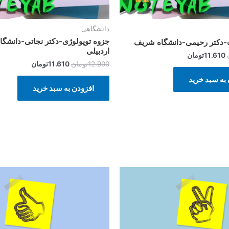
دانشگاهی
جزوه توپولوژی-دکتر نجاتی-دانشگ
ت-دکتر رحیمی-دانشگاه شریف
اردبیلی
11.610
تومان
12.900
تومان
11.610
تومان
به سبد خرید
افزودن به سبد خرید