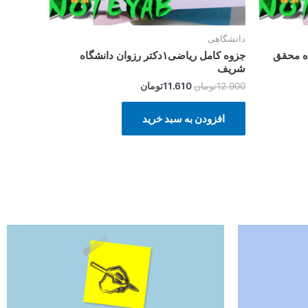
دانشگاهی
اه محقق
جزوه کامل ریاضی۱دکتر رزوان دانشگاه
شریف
12.900
تومان
11.610
تومان
افزودن به سبد خرید