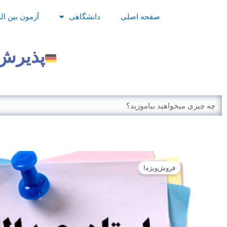
رش
صفحه اصلی
دانشگاهی
آزمون بین ال
ه
حتوا
پذیرش 
Search
فروش‌ویژه!