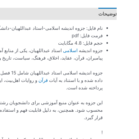
توضیحات
نام فایل: جزوه اندیشه اسلامی-استاد عبداللهیان-دانش
فرمت فایل: pdf
حجم فایل: 4.8 مگابایت
جزوه اندیشه
اسلامی
استاد عبداللهیان، یکی از منابع 
پیامبران، قرآن، عقاید، اخلاق، فرهنگ، سیاست، تاریخ 
جزوه ان
داده شده و با استناد به آیات
قرآن
و روایات اهل‌بیت، ا
پرداخته شده است.
این جزوه به عنوان منبع آموزشی برای دانشجویان رشته‌
محسوب شود. همچنین، به دلیل قابلیت فهم و استفاده آس
قرار گیرد.
!