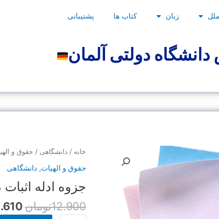
ملل
زبان
کتاب ها
پشتیبانی
دانشگاه دولتی آلمان
قیمت
جزوه
خانه
/
دانشگاهی
/
حقوق و الهی
اصلی
ادله
حقوق و الهیات
,
دانشگاهی
اثبات
جزوه ادله اثبات 
بود.
دعوی-
استاد
12.900
تومان
1.610
ناقدی