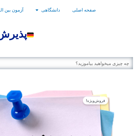
رش
صفحه اصلی
دانشگاهی
آزمون بین ال
ه
حتوا
پذیرش 
Search
فروش‌ویژه!