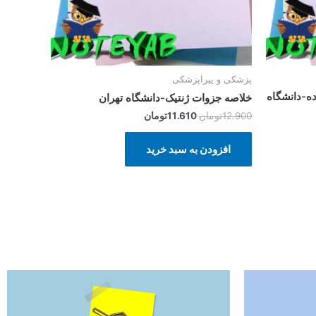
پزشکی و پیراپزشکی
سین زاده-دانشگاه
خلاصه جزوات ژنتیک-دانشگاه تهران
12.900
تومان
11.610
تومان
افزودن به سبد خرید