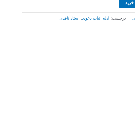
 خرید
ی
برچسب:
ادله اثبات دعوی
,
استاد ناقدی