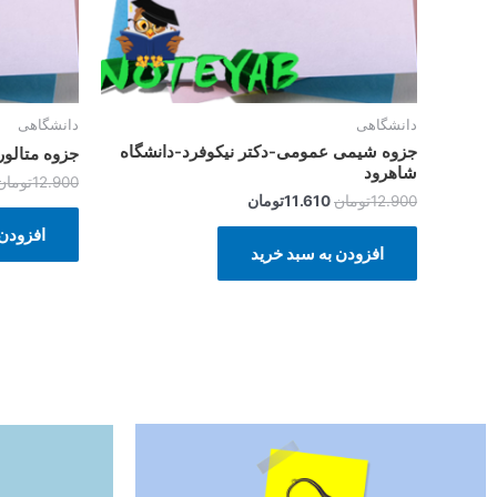
دانشگاهی
دانشگاهی
جزوه شیمی عمومی-دکتر نیکوفرد-دانشگاه
جزوه متالو
شاهرود
12.900
تومان
12.900
تومان
11.610
تومان
افزودن 
افزودن به سبد خرید