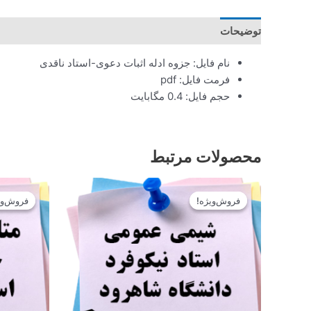
توضیحات
نام فایل: جزوه ادله اثبات دعوی-استاد ناقدی
فرمت فایل: pdf
حجم فایل: 0.4 مگابایت
محصولات مرتبط
قیمت
قیمت
اصلی
فعلی
فروش‌ویژه!
فروش‌ویژه!
فروش‌وی
فروش‌وی
12.900تومان
11.610تومان
بود.
است.