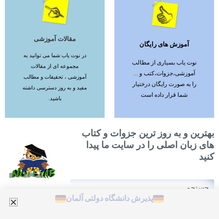
مقالات آموزشی
آموزش های رایگان
ادامه مطلب
ادامه مطلب
در نوت یاب شما می توانید به
نوت یاب بسیاری از مطالب
مجموعه ای از مقالات
آموزشی،جزوات،کتب و ...
آموزشی ، تحقیقات و مطالب
را به صورت رایگان درختیار
مفید و به روز دسترسی داشته
شما قرار داده است
باشید.
بهترین و به روز ترین جزوات و کتاب
های زبان اصلی را در سایت ما پیدا
کنید
Search
Search
پذیرش دانشگاه دولتی آلمان
Designed by bsite.site