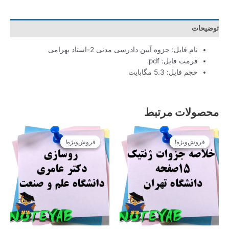
توضیحات
نام فایل: جزوه آیین دادرسی مدنی 2-استاد بهرامی
فرمت فایل: pdf
حجم فایل: 5.3 مگابایت
محصولات مرتبط
قیمت
قیمت
قیمت
قیمت
اصلی
فعلی
اصلی
فعلی
فروش‌ویژه!
فروش‌ویژه!
فروش‌ویژه!
فروش‌ویژه!
12.900تومان
11.610تومان
12.900تومان
11.610تومان
بود.
است.
بود.
است.