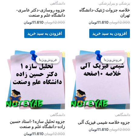
پزشکی و پیراپزشکی
دانشگاهی
خلاصه جزوات ژنتیک-دانشگاه
جزوه روسازی-دکتر عامری-
تهران
دانشگاه علم و صنعت
12.900
تومان
11.610
تومان
12.900
تومان
11.610
تومان
افزودن به سبد خرید
افزودن به سبد خرید
قیمت
قیمت
قیمت
قیمت
اصلی
فعلی
اصلی
فعلی
فروش‌ویژه!
فروش‌ویژه!
فروش‌ویژه!
فروش‌ویژه!
12.900تومان
11.610تومان
12.900تومان
11.610تومان
بود.
است.
بود.
است.
دانشگاهی
دانشگاهی
جزوه تحلیل سازه1-استاد حسین
جزوه خلاصه شیمی فیزیک آلی
زاده-دانشگاه علم و صنعت
12.900
تومان
11.610
تومان
12.900
تومان
11.610
تومان