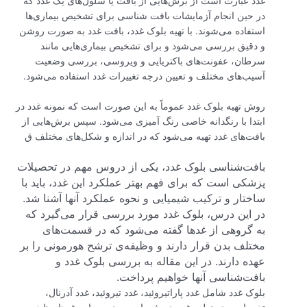
غدد عبارت است از برش‌هایی از بافت یا سلول‌های یک غدد که
در حین انجام آزمایشات بافت شناسی برای تشخیص بیماری‌ها
استفاده می‌شوند. با تهیه بلوک غدد، بافت غدد به صورت روشن
و دقیق بررسی می‌شود و برای تشخیص بیماری‌هایی مانند
سرطان، عفونت‌های باکتریایی و ویروسی، بررسی وضعیت
آسیب‌های مختلف و تعیین درجه تغییرات غدد استفاده می‌شود.
روش تهیه بلوک غدد عموماً به این صورت است که نمونه غدد در
ابتدا با رنگدانه خاصی رنگ آمیزی می‌شود. سپس برش‌هایی از
بافت‌های غدد تهیه می‌شود که در اندازه و شکل‌های مختلف ق
بافت‌شناسی بلوک غدد، یکی از دروس مهم در تحصیلات
پزشکی است که برای فهم بهتر عملکرد این غدد، باید با
ساختار و ترکیب شیمیایی و نحوه عملکرد آنها آشنا شد.
در این درس، بلوک غدد مورد بررسی قرار می‌گیرد که
به گروهی از غدها گفته می‌شود که در قسمت‌های
مختلف بدن قرار دارند و وظیفه‌ی ترشح هورمونی را بر
عهده دارند. در این مقاله به بررسی بلوک غدد و
بافت‌شناسی آنها خواهیم پرداخت.
بلوک غدد شامل غدد پاراتیروئید، غدد تیروئید، غدد آدرنال،