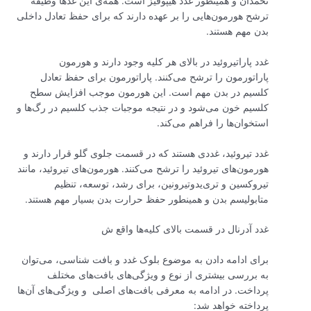
تخمدان و همینطور غدد هیپوفیز است. همه‌ی این غدها وظیفه
ترشح هورمون‌هایی را بر عهده دارند که برای حفظ تعادل داخلی
بدن مهم هستند.
غدد پاراتیروئید در بالای هر کلیه وجود دارند و هورمون
پاراتورمون را ترشح می‌کنند. پاراتورمون برای حفظ تعادل
کلسیم در بدن مهم است. این هورمون موجب افزایش سطح
کلسیم خون می‌شود و در نتیجه موجبات جذب کلسیم در رگ‌ها و
استخوان‌ها را فراهم می‌کند.
غدد تیروئید، غددی هستند که در قسمت جلوی گلو قرار دارند و
هورمون‌های تیروئید را ترشح می‌کنند. هورمون‌های تیروئید، مانند
تیروکسین و تری‌یدوتیرونین، برای رشد، توسعه، تنظیم
متابولیسم بدن و همینطور حفظ حرارت بدن بسیار مهم هستند.
غدد آدرنال در قسمت بالای کلیه‌ها واقع ش
برای ادامه دادن به موضوع بلوک غدد و بافت شناسی، می‌توان
به بررسی بیشتری از نوع و ویژگی‌های بافت‌های مختلف
پرداخت. در ادامه به معرفی بافت‌های اصلی و ویژگی‌های آن‌ها
پرداخته خواهد شد: