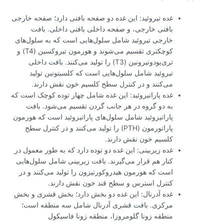
غده تیروئید: این غده دو صفحه بافتی دارد؛ صفحه خارجی
بافتی خارجی، و صفحه داخلی بافتی داخلی. بافت
خارجی تیروئید شامل سلول‌هایی است که به سلول‌های
کوچکتری تقسیم می‌شوند و هورمون تیروکسین (T4) و
تری‌یودوتیرونین (T3) را تولید می‌کنند. بافت داخلی
تیروئید شامل سلول‌هایی است که کلسیتونین تولید
می‌کنند و در کنترل سطح کلسیم خون نقش دارند.
غده پاراتیروئید: این غده شامل چهار توده کوچک است که
به دو گروه در هر جانب گردن تقسیم می‌شود. بافت
پاراتیروئید شامل سلول‌های پاراتیروئید است که هورمون
پاراتورمون (PTH) را تولید می‌کنند و در کنترل سطح
کلسیم خون نقش دارند.
غده زیربینی: این غده دو توده دارد که به طور معمول در
کنار هم قرار می‌گیرند. بافت زیربینی شامل سلول‌هایی
است که هورمون هیدروکورتیزون را تولید می‌کنند و در
کنترل استرس و سطح قند خون نقش دارند.
غده آدرنال: این غده دو بخش دارد؛ بخش قشری و بخش
مرکزی. بافت قشری آدرنال شامل سه منطقه است؛
منطقه زونا گلومروزا، منطقه زونا فاسیکول