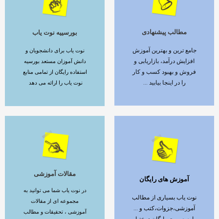
مطالب پیشنهادی
بورسییه نوت یاب
ادامه مطلب
ادامه مطلب
جامع ترین و بهترین آموزش
نوت یاب برای دانشجویان و
افزایش درآمد، بازاریابی و
دانش آموزان مستعد بورسیه
فروش و بهبود کسب و کار
استفاده رایگان از تمامی منابع
را در اینجا بیابید ...
نوت یاب را ارائه می دهد
مقالات آموزشی
آموزش های رایگان
ادامه مطلب
ادامه مطلب
در نوت یاب شما می توانید به
نوت یاب بسیاری از مطالب
مجموعه ای از مقالات
آموزشی،جزوات،کتب و ...
آموزشی ، تحقیقات و مطالب