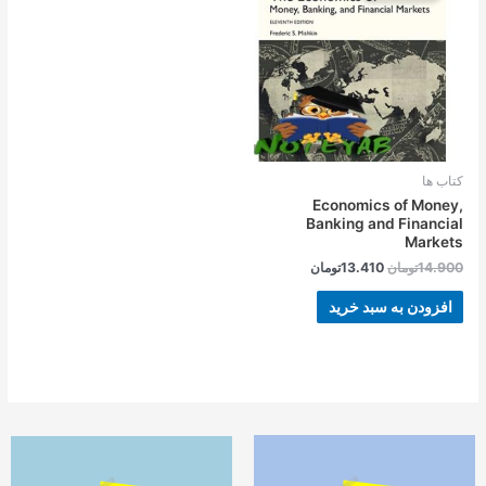
بود.
است.
کتاب ها
Economics of Money,
Banking and Financial
Markets
14.900
تومان
13.410
تومان
افزودن به سبد خرید