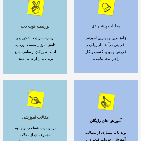
مطالب پیشنهادی
بورسییه نوت یاب
ادامه مطلب
ادامه مطلب
جامع ترین و بهترین آموزش
نوت یاب برای دانشجویان و
افزایش درآمد، بازاریابی و
دانش آموزان مستعد بورسیه
فروش و بهبود کسب و کار
استفاده رایگان از تمامی منابع
را در اینجا بیابید ...
نوت یاب را ارائه می دهد
مقالات آموزشی
آموزش های رایگان
ادامه مطلب
ادامه مطلب
در نوت یاب شما می توانید به
نوت یاب بسیاری از مطالب
مجموعه ای از مقالات
آموزشی،جزوات،کتب و ...