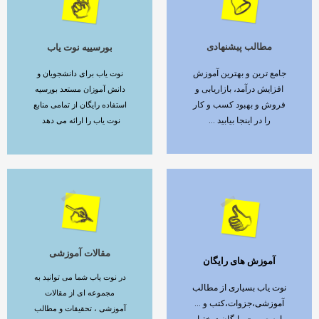
مطالب پیشنهادی
بورسییه نوت یاب
ادامه مطلب
ادامه مطلب
جامع ترین و بهترین آموزش
نوت یاب برای دانشجویان و
افزایش درآمد، بازاریابی و
دانش آموزان مستعد بورسیه
فروش و بهبود کسب و کار
استفاده رایگان از تمامی منابع
را در اینجا بیابید ...
نوت یاب را ارائه می دهد
مقالات آموزشی
آموزش های رایگان
ادامه مطلب
ادامه مطلب
در نوت یاب شما می توانید به
نوت یاب بسیاری از مطالب
مجموعه ای از مقالات
آموزشی،جزوات،کتب و ...
آموزشی ، تحقیقات و مطالب