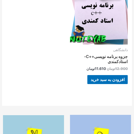
بود.
است.
دانشگاهی
جزوه برنامه نویسی++C-
استادکمندی
12.900
تومان
11.610
تومان
افزودن به سبد خرید