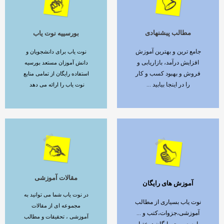
مطالب پیشنهادی
بورسییه نوت یاب
ادامه مطلب
ادامه مطلب
جامع ترین و بهترین آموزش
نوت یاب برای دانشجویان و
افزایش درآمد، بازاریابی و
دانش آموزان مستعد بورسیه
فروش و بهبود کسب و کار
استفاده رایگان از تمامی منابع
را در اینجا بیابید ...
نوت یاب را ارائه می دهد
مقالات آموزشی
آموزش های رایگان
ادامه مطلب
ادامه مطلب
در نوت یاب شما می توانید به
نوت یاب بسیاری از مطالب
مجموعه ای از مقالات
آموزشی،جزوات،کتب و ...
آموزشی ، تحقیقات و مطالب