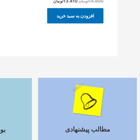
14.900
تومان
13.410
تومان
افزودن به سبد خرید
ادامه مطلب
مطالب پیشنهادی
بو