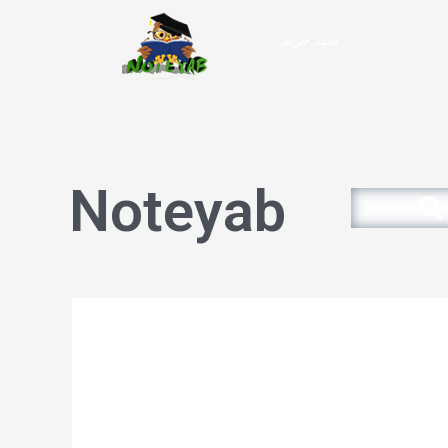
سبد خرید
Noteyab
Search