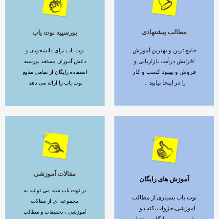
مطالب پیشنهادی
بورسییه نوت یاب
ادامه مطلب
ادامه مطلب
جامع ترین و بهترین آموزش
نوت یاب برای دانشجویان و
افزایش درآمد، بازاریابی و
دانش آموزان مستعد بورسیه
فروش و بهبود کسب و کار
استفاده رایگان از تمامی منابع
را در اینجا بیابید ...
نوت یاب را ارائه می دهد
مقالات آموزشی
آموزش های رایگان
ادامه مطلب
ادامه مطلب
در نوت یاب شما می توانید به
نوت یاب بسیاری از مطالب
مجموعه ای از مقالات
آموزشی،جزوات،کتب و ...
آموزشی ، تحقیقات و مطالب