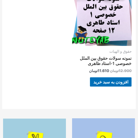
بود.
است.
حقوق و الهیات
نمونه سولات حقوق بین الملل
خصوصی 1-استاد طاهری
12.900
تومان
11.610
تومان
افزودن به سبد خرید