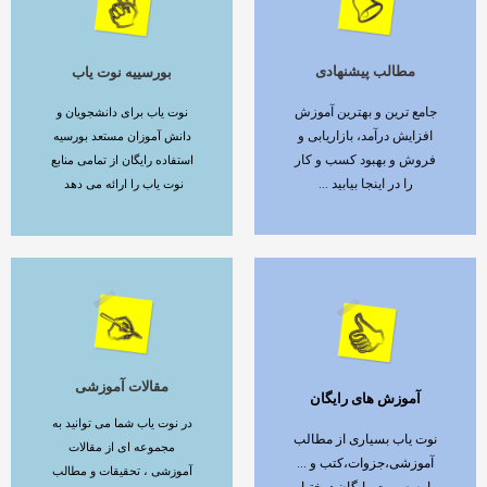
مطالب پیشنهادی
بورسییه نوت یاب
ادامه مطلب
ادامه مطلب
جامع ترین و بهترین آموزش
نوت یاب برای دانشجویان و
افزایش درآمد، بازاریابی و
دانش آموزان مستعد بورسیه
فروش و بهبود کسب و کار
استفاده رایگان از تمامی منابع
را در اینجا بیابید ...
نوت یاب را ارائه می دهد
مقالات آموزشی
آموزش های رایگان
ادامه مطلب
ادامه مطلب
در نوت یاب شما می توانید به
نوت یاب بسیاری از مطالب
مجموعه ای از مقالات
آموزشی،جزوات،کتب و ...
آموزشی ، تحقیقات و مطالب