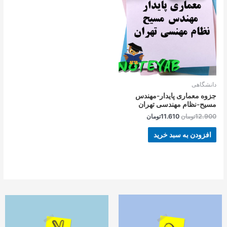
بود.
است.
دانشگاهی
جزوه معماری پایدار-مهندس
مسیح-نظام مهندسی تهران
12.900
تومان
11.610
تومان
افزودن به سبد خرید