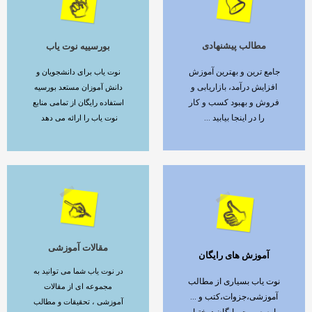
مطالب پیشنهادی
بورسییه نوت یاب
ادامه مطلب
ادامه مطلب
جامع ترین و بهترین آموزش
نوت یاب برای دانشجویان و
افزایش درآمد، بازاریابی و
دانش آموزان مستعد بورسیه
فروش و بهبود کسب و کار
استفاده رایگان از تمامی منابع
را در اینجا بیابید ...
نوت یاب را ارائه می دهد
مقالات آموزشی
آموزش های رایگان
ادامه مطلب
ادامه مطلب
در نوت یاب شما می توانید به
نوت یاب بسیاری از مطالب
مجموعه ای از مقالات
آموزشی،جزوات،کتب و ...
آموزشی ، تحقیقات و مطالب