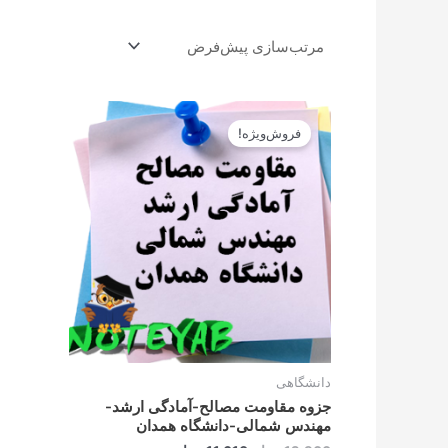
قیمت
قیمت
اصلی
فعلی
فروش‌ویژه!
12.900تومان
11.610تومان
بود.
است.
دانشگاهی
جزوه مقاومت مصالح-آمادگی ارشد-
مهندس شمالی-دانشگاه همدان