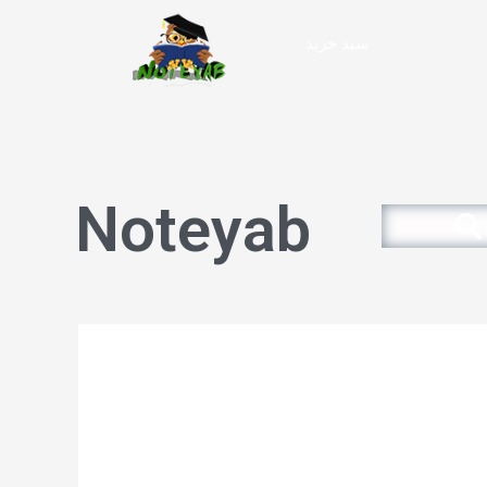
سبد خرید
Noteyab
Search