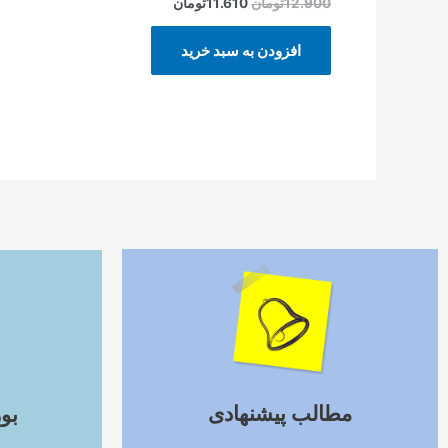
12.900
تومان
11.610
تومان
افزودن به سبد خرید
ادامه مطلب
مطالب پیشنهادی
بو