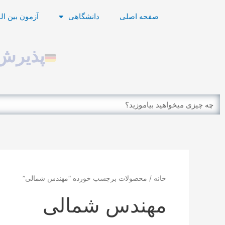
رش
صفحه اصلی
دانشگاهی
آزمون بین ال
ه
حتوا
پذیرش 
Search
خانه
/ محصولات برچسب خورده “مهندس شمالی”
مهندس شمالی