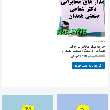
بود.
است.
دانشگاهی
جزوه مدار مخابراتی-دکتر
شفاعی-دانشگاه صنعتی همدان
12.900
تومان
11.610
تومان
افزودن به سبد خرید