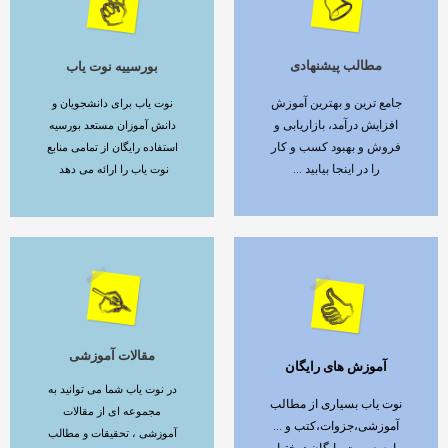
مطالب پیشنهادی
بورسییه نوت یاب
ادامه مطلب
ادامه مطلب
جامع ترین و بهترین آموزش
نوت یاب برای دانشجویان و
افزایش درآمد، بازاریابی و
دانش آموزان مستعد بورسیه
فروش و بهبود کسب و کار
استفاده رایگان از تمامی منابع
را در اینجا بیابید ...
نوت یاب را ارائه می دهد
مقالات آموزشی
آموزش های رایگان
ادامه مطلب
ادامه مطلب
در نوت یاب شما می توانید به
نوت یاب بسیاری از مطالب
مجموعه ای از مقالات
آموزشی،جزوات،کتب و ...
آموزشی ، تحقیقات و مطالب