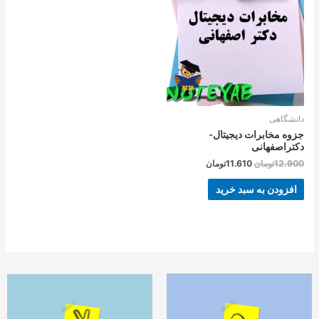
بود.
است.
دانشگاهی
جزوه مخابرات دیجیتال-
دکتراصفهانی
12.900
تومان
11.610
تومان
افزودن به سبد خرید