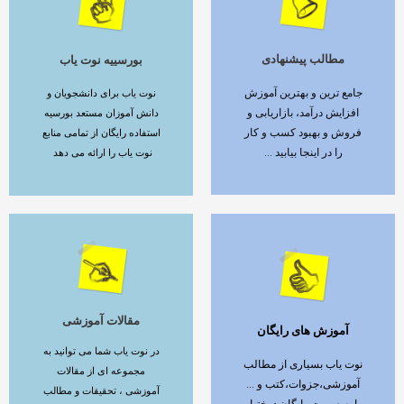
مطالب پیشنهادی
بورسییه نوت یاب
ادامه مطلب
ادامه مطلب
جامع ترین و بهترین آموزش
نوت یاب برای دانشجویان و
افزایش درآمد، بازاریابی و
دانش آموزان مستعد بورسیه
فروش و بهبود کسب و کار
استفاده رایگان از تمامی منابع
را در اینجا بیابید ...
نوت یاب را ارائه می دهد
مقالات آموزشی
آموزش های رایگان
ادامه مطلب
ادامه مطلب
در نوت یاب شما می توانید به
نوت یاب بسیاری از مطالب
مجموعه ای از مقالات
آموزشی،جزوات،کتب و ...
آموزشی ، تحقیقات و مطالب