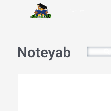
سبد خرید
Noteyab
Search