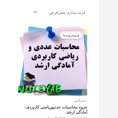
قیمت
قیمت
اصلی
فعلی
فروش‌ویژه!
12.900تومان
11.610تومان
بود.
است.
دانشگاهی
جزوه محاسبات عددیوریاضی کاربردی-
آمادگی ارشد