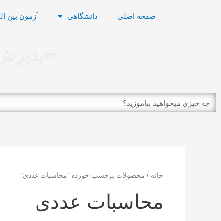
رش
صفحه اصلی
دانشگاهی
آزمون بین ال
ه
حتوا
پذیرش 
Search
خانه
/ محصولات برچسب خورده “محاسبات عددی”
محاسبات عددی