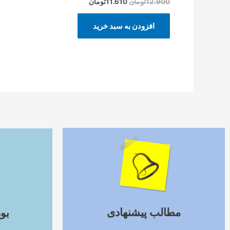
12.900
تومان
11.610
تومان
افزودن به سبد خرید
ادامه مطلب
مطالب پیشنهادی
بو