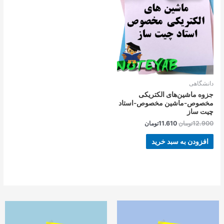
بود.
است.
دانشگاهی
جزوه ماشین‌های الکتریکی
مخصوص-ماشین مخصوص-استاد
چیت ساز
12.900
تومان
11.610
تومان
افزودن به سبد خرید