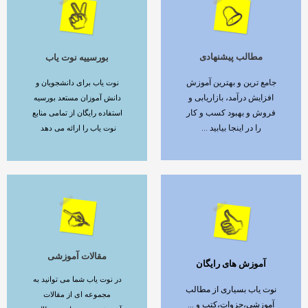
مطالب پیشنهادی
بورسییه نوت یاب
ادامه مطلب
ادامه مطلب
جامع ترین و بهترین آموزش
نوت یاب برای دانشجویان و
افزایش درآمد، بازاریابی و
دانش آموزان مستعد بورسیه
فروش و بهبود کسب و کار
استفاده رایگان از تمامی منابع
را در اینجا بیابید ...
نوت یاب را ارائه می دهد
مقالات آموزشی
آموزش های رایگان
ادامه مطلب
ادامه مطلب
در نوت یاب شما می توانید به
نوت یاب بسیاری از مطالب
مجموعه ای از مقالات
آموزشی،جزوات،کتب و ...