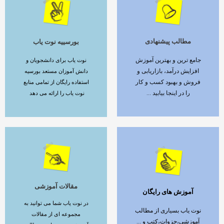
مطالب پیشنهادی
بورسییه نوت یاب
ادامه مطلب
ادامه مطلب
جامع ترین و بهترین آموزش
نوت یاب برای دانشجویان و
افزایش درآمد، بازاریابی و
دانش آموزان مستعد بورسیه
فروش و بهبود کسب و کار
استفاده رایگان از تمامی منابع
را در اینجا بیابید ...
نوت یاب را ارائه می دهد
مقالات آموزشی
آموزش های رایگان
ادامه مطلب
ادامه مطلب
در نوت یاب شما می توانید به
نوت یاب بسیاری از مطالب
مجموعه ای از مقالات
آموزشی،جزوات،کتب و ...