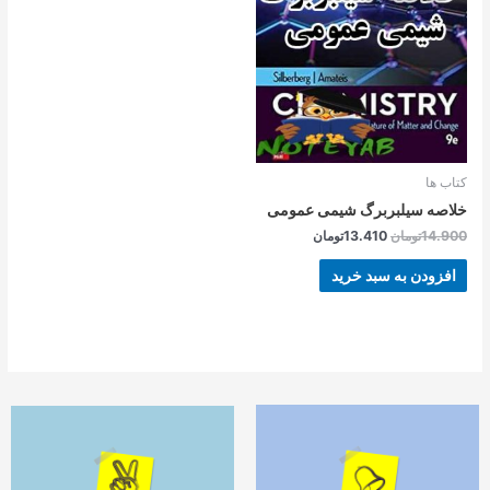
بود.
است.
کتاب ها
خلاصه سیلبربرگ شیمی عمومی
14.900
تومان
13.410
تومان
افزودن به سبد خرید