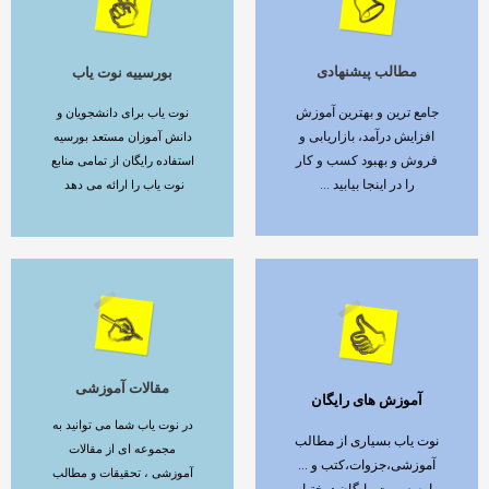
مطالب پیشنهادی
بورسییه نوت یاب
ادامه مطلب
ادامه مطلب
جامع ترین و بهترین آموزش
نوت یاب برای دانشجویان و
افزایش درآمد، بازاریابی و
دانش آموزان مستعد بورسیه
فروش و بهبود کسب و کار
استفاده رایگان از تمامی منابع
را در اینجا بیابید ...
نوت یاب را ارائه می دهد
مقالات آموزشی
آموزش های رایگان
ادامه مطلب
ادامه مطلب
در نوت یاب شما می توانید به
نوت یاب بسیاری از مطالب
مجموعه ای از مقالات
آموزشی،جزوات،کتب و ...
آموزشی ، تحقیقات و مطالب