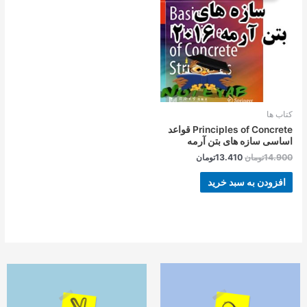
بود.
است.
کتاب ها
Principles of Concrete قواعد
اساسی سازه های بتن آرمه
14.900
تومان
13.410
تومان
افزودن به سبد خرید