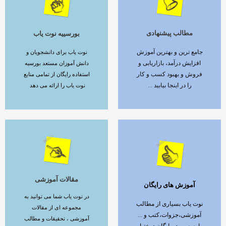
مطالب پیشنهادی
بورسییه نوت یاب
ادامه مطلب
ادامه مطلب
جامع ترین و بهترین آموزش
نوت یاب برای دانشجویان و
افزایش درآمد، بازاریابی و
دانش آموزان مستعد بورسیه
فروش و بهبود کسب و کار
استفاده رایگان از تمامی منابع
را در اینجا بیابید ...
نوت یاب را ارائه می دهد
مقالات آموزشی
آموزش های رایگان
ادامه مطلب
ادامه مطلب
در نوت یاب شما می توانید به
نوت یاب بسیاری از مطالب
مجموعه ای از مقالات
آموزشی،جزوات،کتب و ...
آموزشی ، تحقیقات و مطالب