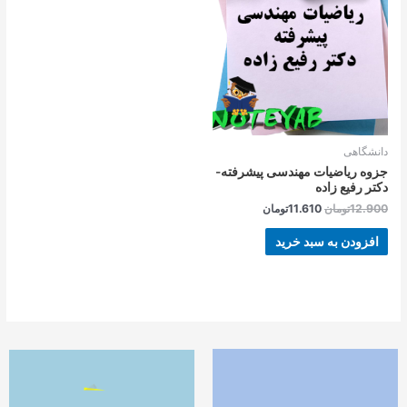
بود.
است.
دانشگاهی
جزوه ریاضیات مهندسی پیشرفته-
دکتر رفیع زاده
12.900
تومان
11.610
تومان
افزودن به سبد خرید